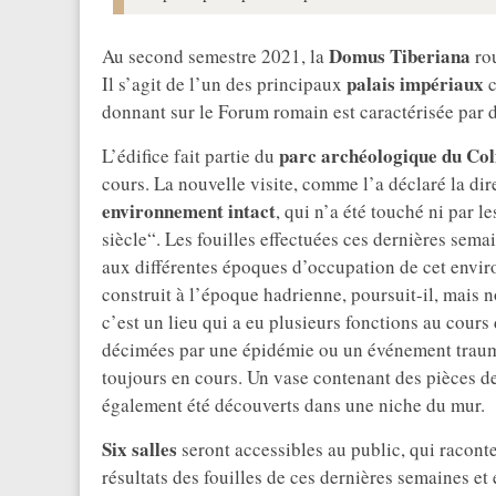
Domus Tiberiana
Au second semestre 2021, la
rou
palais impériaux
Il s’agit de l’un des principaux
c
donnant sur le Forum romain est caractérisée par 
parc archéologique du Col
L’édifice fait partie du
cours. La nouvelle visite, comme l’a déclaré la di
environnement intact
, qui n’a été touché ni par l
siècle“. Les fouilles effectuées ces dernières sema
aux différentes époques d’occupation de cet envi
construit à l’époque hadrienne, poursuit-il, mais n
c’est un lieu qui a eu plusieurs fonctions au cours
décimées par une épidémie ou un événement trauma
toujours en cours. Un vase contenant des pièces d
également été découverts dans une niche du mur.
Six salles
seront accessibles au public, qui raconte
résultats des fouilles de ces dernières semaines et 