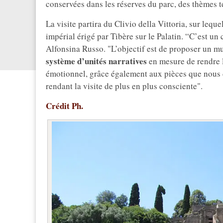
conservées dans les réserves du parc, des thèmes te
La visite partira du Clivio della Vittoria, sur lequ
impérial érigé par Tibère sur le Palatin. “C’est un
Alfonsina Russo. "L’objectif est de proposer un mus
système d’unités narratives
en mesure de rendre l
émotionnel, grâce également aux pièces que nous d
rendant la visite de plus en plus consciente".
Crédit Ph.