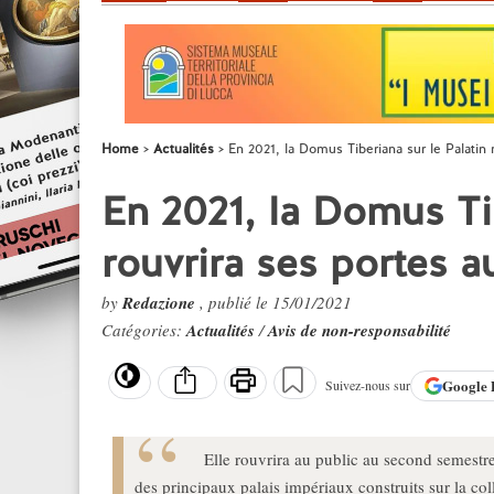
Home
Actualités
En 2021, la Domus Tiberiana sur le Palatin r
En 2021, la Domus Tib
rouvrira ses portes a
by
Redazione
, publié le 15/01/2021
Catégories:
Actualités
/
Avis de non-responsabilité
Google
Suivez-nous sur
Elle rouvrira au public au second semestr
des principaux palais impériaux construits sur la col