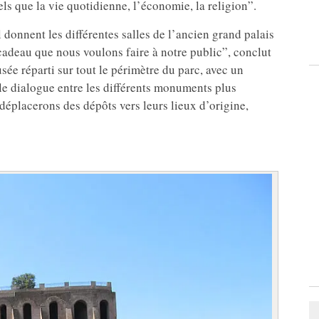
ls que la vie quotidienne, l’économie, la religion”.
el donnent les différentes salles de l’ancien grand palais
 cadeau que nous voulons faire à notre public”, conclut
ée réparti sur tout le périmètre du parc, avec un
e dialogue entre les différents monuments plus
éplacerons des dépôts vers leurs lieux d’origine,