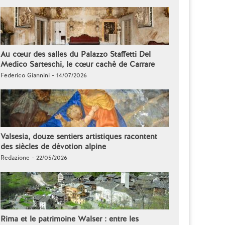
Au cœur des salles du Palazzo Staffetti Del
Medico Sarteschi, le cœur caché de Carrare
Federico Giannini - 14/07/2026
Valsesia, douze sentiers artistiques racontent
des siècles de dévotion alpine
Redazione - 22/05/2026
Rima et le patrimoine Walser : entre les