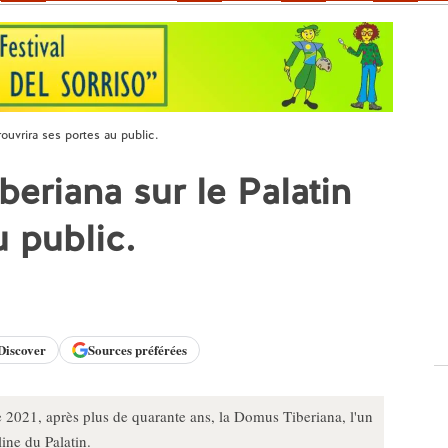
ouvrira ses portes au public.
eriana sur le Palatin
u public.
Discover
Sources préférées
e 2021, après plus de quarante ans, la Domus Tiberiana, l'un
line du Palatin.