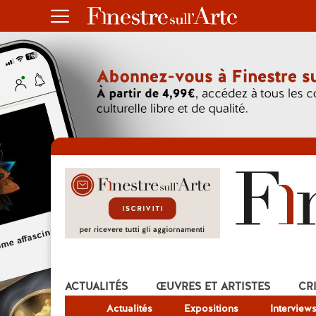
ACTUALITÉS
ŒUVRES ET ARTISTES
CR
Actualités
Expositions
Interview