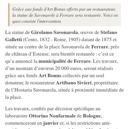
Grâce aux fonds d'Art Bonus offerts par un restaurateur,
la statue de Savonarole à Ferrare sera restaurée. Voici en
quoi consiste l'intervention.
Girolamo Savonarola
Stefano
La statue de
, œuvre de
Galletti
(Cento, 1832 - Rome, 1905) datant de 1875 et
Ferrare
située au centre de la place Savonarola de
, près
du château d’Estense, sera bientôt restaurée : c’est ce
municipalité de Ferrare
qu’a annoncé la
. Les travaux,
d’un montant d’environ 20 000 euros, seront réalisés
Art Bonus
grâce aux fonds
collectés par un seul
Artibano Sivieri
donateur, le restaurateur
, propriétaire
de l’Hostaria Savonarola, située à proximité immédiate de
la place.
Les travaux, confiés par décision spécifique au
Ottorino Nonfarmale
Bologne
laboratoire
de
,
janvier
commenceront en
et, si les restrictions anti-