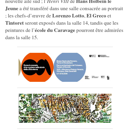
Hans Holbein le
nouvelle aile sud ; l’
Henri VIII
de
Jeune
a été transféré dans une salle consacrée au portrait
Lorenzo
Lotto
El Greco
; les chefs-d’œuvre de
,
et
Tintoret
seront exposés dans la salle 14, tandis que les
école du Caravage
peintures de l’
pourront être admirées
dans la salle 15.