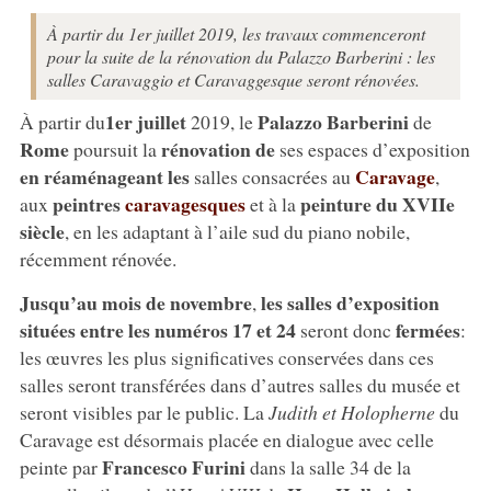
À partir du 1er juillet 2019, les travaux commenceront
pour la suite de la rénovation du Palazzo Barberini : les
salles Caravaggio et Caravaggesque seront rénovées.
1er juillet
Palazzo Barberini
À partir du
2019, le
de
Rome
rénovation de
poursuit la
ses espaces d’exposition
en réaménageant les
Caravage
salles consacrées au
,
peintres
caravagesques
peinture du XVIIe
aux
et à la
siècle
, en les adaptant à l’aile sud du piano nobile,
récemment rénovée.
Jusqu’au mois de novembre
les salles d’exposition
,
situées entre les numéros 17 et 24
fermées
seront donc
:
les œuvres les plus significatives conservées dans ces
salles seront transférées dans d’autres salles du musée et
seront visibles par le public. La
Judith et Holopherne
du
Caravage est désormais placée en dialogue avec celle
Francesco Furini
peinte par
dans la salle 34 de la