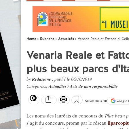
Home
Rubriche
Actualités
Venaria Reale et Fattoria di Cel
Venaria Reale et Fatto
plus beaux parcs d'It
by
Redazione
, publié le 06/10/2019
Catégories:
Actualités
/
Avis de non-responsabilité
Google
Suivez-nous sur
Les noms des lauréats du concours du
Plus beau p
ilparcopiu
s’agit du concours, promu par le réseau