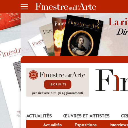
ACTUALITÉS
ŒUVRES ET ARTISTES
CR
Actualités
Expositions
Interview