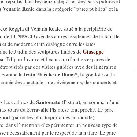
e, répartis dans les deux catégories des parcs publics et
s Venaria Reale
dans la catégorie “parcs publics” et la
exe Reggia di Venaria Reale, situé à la périphérie de
al de l’UNESCO
avec les autres résidences de la famille
 et de moderne et un dialogue entre les sites
Giuseppe
me le Jardin des sculptures fluides de
 par Filippo Juvarra et beaucoup d’autres espaces de
être visités par des visites guidées avec des itinéraires
train “Flèche de Diana”
ls comme le
, la gondole ou la
 année des spectacles, des événements, des concerts et
Santomato
ns les collines de
(Pistoia), au sommet d’une
 aux tours du Serravalle Pistoiese tout proche. Le parc
ental
(parmi les plus importantes au monde)
site, dans l’intention d’expérimenter un nouveau type de
sse nécessairement par le respect de la nature. Le parc