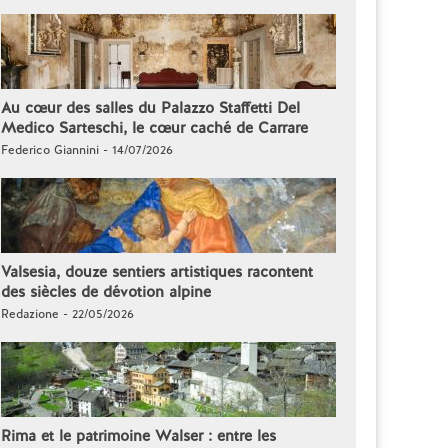
Au cœur des salles du Palazzo Staffetti Del
Medico Sarteschi, le cœur caché de Carrare
Federico Giannini - 14/07/2026
Valsesia, douze sentiers artistiques racontent
des siècles de dévotion alpine
Redazione - 22/05/2026
Rima et le patrimoine Walser : entre les