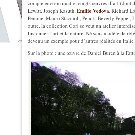
compte environ quatre-vingts œuvres d’art (dont d
Emilio Vedova
Lewitt, Joseph Kosuth,
, Richard L
Penone, Mauro Staccioli, Penck, Beverly Pepper, L
outre, la collection Gori se veut un atelier interd
fusionner l’art et la nature. Né sans modèle de réfé
devenu un exemple pour d’autres réalités en Italie e
Sur la photo : une œuvre de Daniel Buren à la Fatto