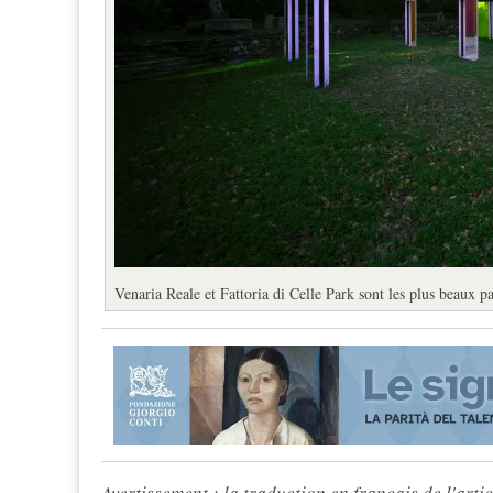
Venaria Reale et Fattoria di Celle Park sont les plus beaux pa
Avertissement : la traduction en français de l'articl