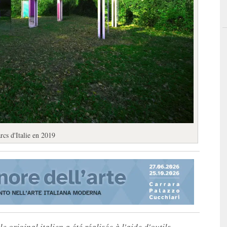
rcs d'Italie en 2019
e original italien a été réalisée à l'aide d'outils