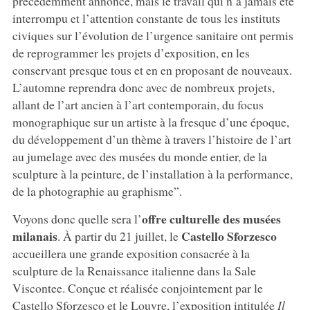
précédemment annoncé, mais le travail qui n’a jamais été
interrompu et l’attention constante de tous les instituts
civiques sur l’évolution de l’urgence sanitaire ont permis
de reprogrammer les projets d’exposition, en les
conservant presque tous et en en proposant de nouveaux.
L’automne reprendra donc avec de nombreux projets,
allant de l’art ancien à l’art contemporain, du focus
monographique sur un artiste à la fresque d’une époque,
du développement d’un thème à travers l’histoire de l’art
au jumelage avec des musées du monde entier, de la
sculpture à la peinture, de l’installation à la performance,
de la photographie au graphisme”.
offre culturelle des musées
Voyons donc quelle sera l’
milanais
Castello Sforzesco
. À partir du 21 juillet, le
accueillera une grande exposition consacrée à la
sculpture de la Renaissance italienne dans la Sale
Viscontee. Conçue et réalisée conjointement par le
Castello Sforzesco et le Louvre, l’exposition intitulée
Il