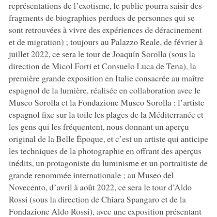
représentations de l’exotisme, le public pourra saisir des
fragments de biographies perdues de personnes qui se
sont retrouvées à vivre des expériences de déracinement
et de migration) ; toujours au Palazzo Reale, de février à
juillet 2022, ce sera le tour de Joaquín Sorolla (sous la
direction de Micol Forti et Consuelo Luca de Tena), la
première grande exposition en Italie consacrée au maître
espagnol de la lumière, réalisée en collaboration avec le
Museo Sorolla et la Fondazione Museo Sorolla : l’artiste
espagnol fixe sur la toile les plages de la Méditerranée et
les gens qui les fréquentent, nous donnant un aperçu
original de la Belle Époque, et c’est un artiste qui anticipe
les techniques de la photographie en offrant des aperçus
inédits, un protagoniste du luminisme et un portraitiste de
grande renommée internationale ; au Museo del
Novecento, d’avril à août 2022, ce sera le tour d’Aldo
Rossi (sous la direction de Chiara Spangaro et de la
Fondazione Aldo Rossi), avec une exposition présentant