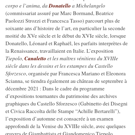
corpo e l’anima, da
Donatello
a Michelangelo
(commissariat assuré par Marc Bormand, Beatrice
Paolozzi Strozzi et Francesca Tasso) parcourt plus de
soixante ans d’histoire de l’art, en particulier la seconde
moitié du XVe siècle et le début du XVIe siècle, lorsque
Donatello, Léonard et Raphaël, les parfaits interprètes de
la Renaissance, travaillaient en Italie. L’exposition
Tiepolo,
Canaletto
et les maîtres vénitiens du XVIIIe
siècle dans les dessins et les estampes du Castello
Sforzesco
, organisée par Francesca Mariano et Eleonora
Scianna, se tiendra également au château de septembre à
décembre 2021 : Dans le cadre du programme
d’expositions tournantes du patrimoine des archives
graphiques du Castello Sforzesco (Gabinetto dei Disegni
et Civica Raccolta delle Stampe “Achille Bertarelli”),
l’exposition d’automne est consacrée à un examen
approfondi de la Venise du XVIIIe siècle, avec quelques
œuvres de Giambattista et Giandomenico Tiepolo,