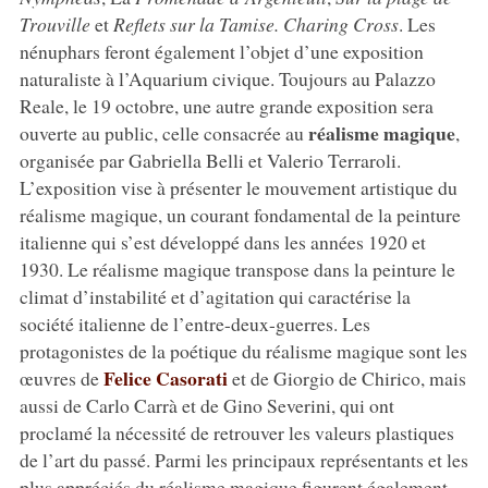
Trouville
et
Reflets sur la Tamise. Charing Cross
. Les
nénuphars feront également l’objet d’une exposition
naturaliste à l’Aquarium civique. Toujours au Palazzo
Reale, le 19 octobre, une autre grande exposition sera
réalisme magique
ouverte au public, celle consacrée au
,
organisée par Gabriella Belli et Valerio Terraroli.
L’exposition vise à présenter le mouvement artistique du
réalisme magique, un courant fondamental de la peinture
italienne qui s’est développé dans les années 1920 et
1930. Le réalisme magique transpose dans la peinture le
climat d’instabilité et d’agitation qui caractérise la
société italienne de l’entre-deux-guerres. Les
protagonistes de la poétique du réalisme magique sont les
Felice Casorati
œuvres de
et de Giorgio de Chirico, mais
aussi de Carlo Carrà et de Gino Severini, qui ont
proclamé la nécessité de retrouver les valeurs plastiques
de l’art du passé. Parmi les principaux représentants et les
plus appréciés du réalisme magique figurent également