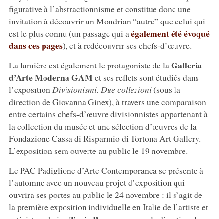
figurative à l’abstractionnisme et constitue donc une
invitation à découvrir un Mondrian “autre” que celui qui
également été évoqué
est le plus connu (un passage qui a
dans ces pages
), et à redécouvrir ses chefs-d’œuvre.
Galleria
La lumière est également le protagoniste de la
d’Arte Moderna GAM
et ses reflets sont étudiés dans
l’exposition
Divisionismi. Due collezioni
(sous la
direction de Giovanna Ginex), à travers une comparaison
entre certains chefs-d’œuvre divisionnistes appartenant à
la collection du musée et une sélection d’œuvres de la
Fondazione Cassa di Risparmio di Tortona Art Gallery.
L’exposition sera ouverte au public le 19 novembre.
Le PAC Padiglione d’Arte Contemporanea se présente à
l’automne avec un nouveau projet d’exposition qui
ouvrira ses portes au public le 24 novembre : il s’agit de
la première exposition individuelle en Italie de l’artiste et
Tania Bruguera
activiste cubaine
, sous la direction de