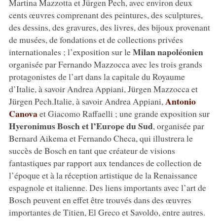
Martina Mazzotta et Jürgen Pech, avec environ deux
cents œuvres comprenant des peintures, des sculptures,
des dessins, des gravures, des livres, des bijoux provenant
de musées, de fondations et de collections privées
Milan napoléonien
internationales ; l’exposition sur le
organisée par Fernando Mazzocca avec les trois grands
protagonistes de l’art dans la capitale du Royaume
d’Italie, à savoir Andrea Appiani, Jürgen Mazzocca et
Antonio
Jürgen Pech.Italie, à savoir Andrea Appiani,
Canova
et Giacomo Raffaelli ; une grande exposition sur
Hyeronimus Bosch et l’Europe du Sud
, organisée par
Bernard Aikema et Fernando Checa, qui illustrera le
succès de Bosch en tant que créateur de visions
fantastiques par rapport aux tendances de collection de
l’époque et à la réception artistique de la Renaissance
espagnole et italienne. Des liens importants avec l’art de
Bosch peuvent en effet être trouvés dans des œuvres
importantes de Titien, El Greco et Savoldo, entre autres.