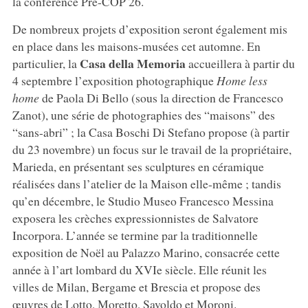
la conférence Pre-COP 26.
De nombreux projets d’exposition seront également mis
en place dans les maisons-musées cet automne. En
Casa della Memoria
particulier, la
accueillera à partir du
4 septembre l’exposition photographique
Home less
home
de Paola Di Bello (sous la direction de Francesco
Zanot), une série de photographies des “maisons” des
“sans-abri” ; la Casa Boschi Di Stefano propose (à partir
du 23 novembre) un focus sur le travail de la propriétaire,
Marieda, en présentant ses sculptures en céramique
réalisées dans l’atelier de la Maison elle-même ; tandis
qu’en décembre, le Studio Museo Francesco Messina
exposera les crèches expressionnistes de Salvatore
Incorpora. L’année se termine par la traditionnelle
exposition de Noël au Palazzo Marino, consacrée cette
année à l’art lombard du XVIe siècle. Elle réunit les
villes de Milan, Bergame et Brescia et propose des
œuvres de Lotto, Moretto, Savoldo et Moroni.