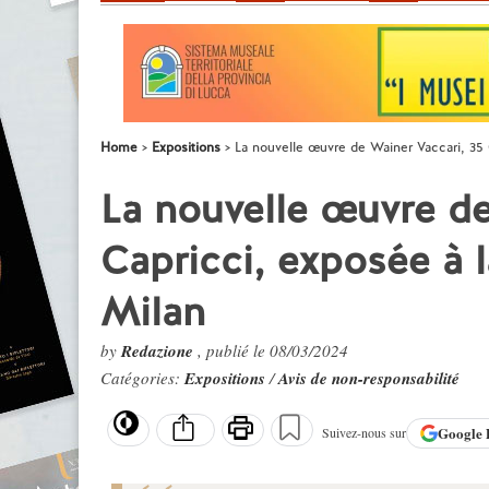
Home
Expositions
La nouvelle œuvre de Wainer Vaccari, 35 
La nouvelle œuvre de
Capricci, exposée à 
Milan
by
Redazione
, publié le 08/03/2024
Catégories:
Expositions
/
Avis de non-responsabilité
Google
Suivez-nous sur