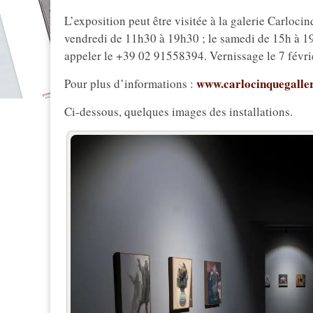
L’exposition peut être visitée à la galerie Carloci
vendredi de 11h30 à 19h30 ; le samedi de 15h à 19
appeler le +39 02 91558394. Vernissage le 7 févrie
www.carlocinquegalle
Pour plus d’informations :
Ci-dessous, quelques images des installations.