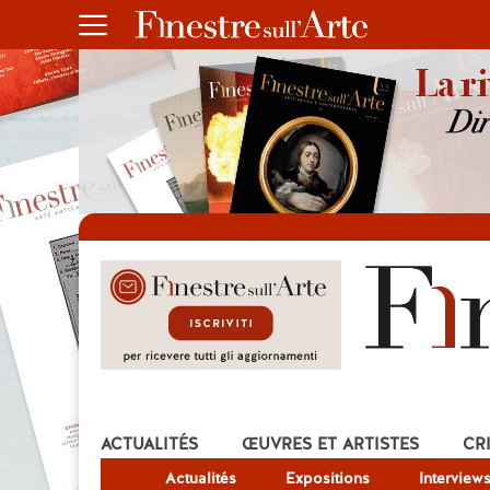
ACTUALITÉS
ŒUVRES ET ARTISTES
CR
Actualités
Expositions
Interview