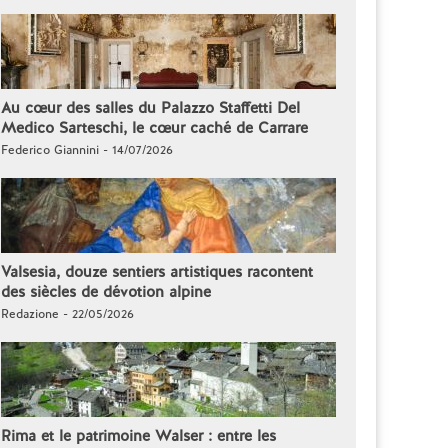
Au cœur des salles du Palazzo Staffetti Del
Medico Sarteschi, le cœur caché de Carrare
Federico Giannini - 14/07/2026
Valsesia, douze sentiers artistiques racontent
des siècles de dévotion alpine
Redazione - 22/05/2026
Rima et le patrimoine Walser : entre les