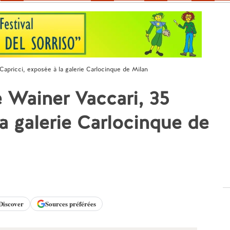
Capricci, exposée à la galerie Carlocinque de Milan
 Wainer Vaccari, 35
la galerie Carlocinque de
Discover
Sources préférées