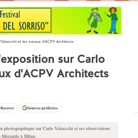
o Valsecchi et les travaux d'ACPV Architects
'exposition sur Carlo
aux d'ACPV Architects
Discover
Sources préférées
n photographique sur Carlo Valsecchi et ses observations
zo Morando à Milan.