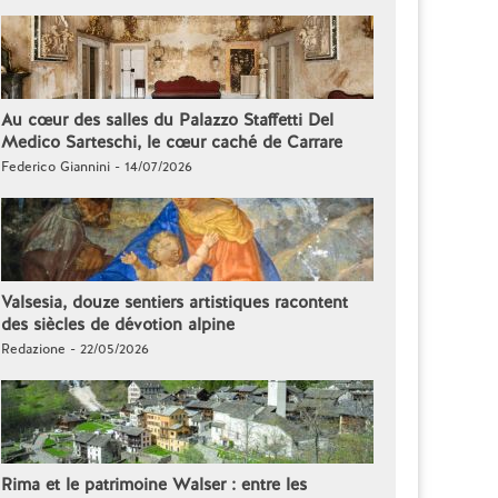
Au cœur des salles du Palazzo Staffetti Del
Medico Sarteschi, le cœur caché de Carrare
Federico Giannini - 14/07/2026
Valsesia, douze sentiers artistiques racontent
des siècles de dévotion alpine
Redazione - 22/05/2026
Rima et le patrimoine Walser : entre les