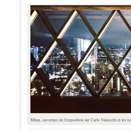
Milan, ouverture de l'exposition sur Carlo Valsecchi et les 