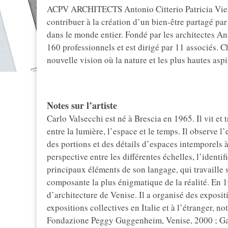
ACPV ARCHITECTS Antonio Citterio Patricia Viel es
contribuer à la création d’un bien-être partagé par
dans le monde entier. Fondé par les architectes Ant
160 professionnels et est dirigé par 11 associé
nouvelle vision où la nature et les plus hautes asp
Notes sur l’artiste
Carlo Valsecchi est né à Brescia en 1965. Il vit et t
entre la lumière, l’espace et le temps. Il observe
des portions et des détails d’espaces intemporels 
perspective entre les différentes échelles, l’identifi
principaux éléments de son langage, qui travaille s
composante la plus énigmatique de la réalité. En 1
d’architecture de Venise. Il a organisé des exposi
expositions collectives en Italie et à l’étranger, n
Fondazione Peggy Guggenheim, Venise, 2000 ; Gall