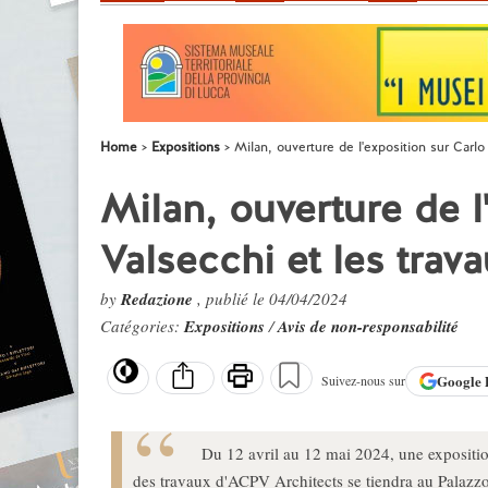
Home
Expositions
Milan, ouverture de l'exposition sur Carl
Milan, ouverture de l
Valsecchi et les trav
by
Redazione
, publié le 04/04/2024
Catégories:
Expositions
/
Avis de non-responsabilité
Google
Suivez-nous sur
Du 12 avril au 12 mai 2024, une expositio
des travaux d'ACPV Architects se tiendra au Palaz