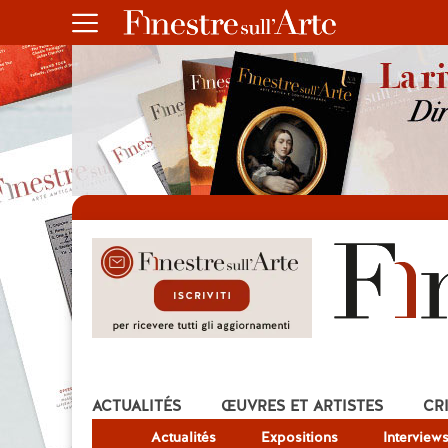
ACTUALITÉS
ŒUVRES ET ARTISTES
CR
Actualités
Expositions
Interview