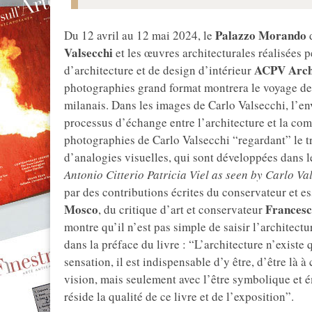
Palazzo Morando
Du 12 avril au 12 mai 2024, le
Valsecchi
et les œuvres architecturales réalisées 
ACPV Arch
d’architecture et de design d’intérieur
photographies grand format montrera le voyage de 
milanais. Dans les images de Carlo Valsecchi, l’e
processus d’échange entre l’architecture et la compl
photographies de Carlo Valsecchi “regardant” le 
d’analogies visuelles, qui sont développées dans le
Antonio Citterio Patricia Viel as seen by Carlo Va
par des contributions écrites du conservateur et e
Mosco
Frances
, du critique d’art et conservateur
montre qu’il n’est pas simple de saisir l’architect
dans la préface du livre : “L’architecture n’existe
sensation, il est indispensable d’y être, d’être là à
vision, mais seulement avec l’être symbolique et 
réside la qualité de ce livre et de l’exposition”.