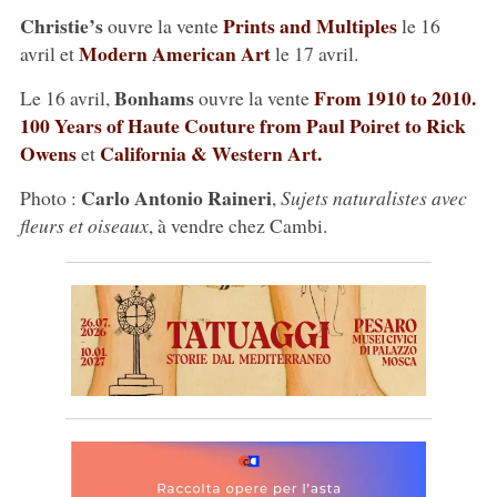
Christie’s
Prints and Multiples
ouvre la vente
le 16
Modern American Art
avril et
le 17 avril.
Bonhams
From 1910 to 2010.
Le 16 avril,
ouvre la vente
100 Years of Haute Couture from Paul Poiret to Rick
Owens
California & Western Art.
et
Carlo Antonio Raineri
Photo :
,
Sujets naturalistes avec
fleurs et oiseaux
, à vendre chez Cambi.