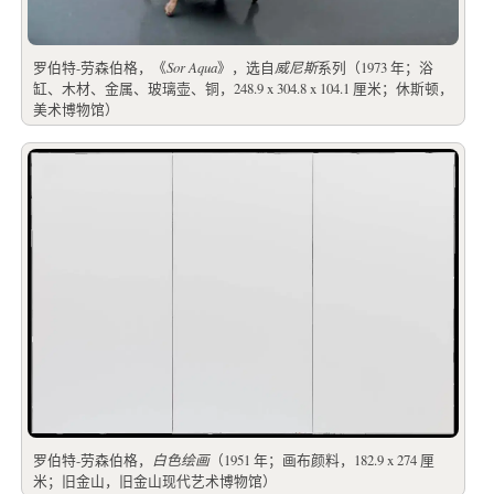
罗伯特-劳森伯格，《
Sor Aqua
》，选自
威尼斯
系列（1973 年；浴
缸、木材、金属、玻璃壶、铜，248.9 x 304.8 x 104.1 厘米；休斯顿，
美术博物馆）
罗伯特-劳森伯格，
白色绘画
（1951 年；画布颜料，182.9 x 274 厘
米；旧金山，旧金山现代艺术博物馆）