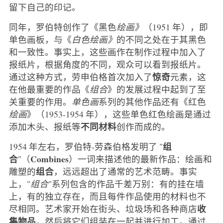
留下自己的印记。
同年，罗伯特创作了《黑色
绘画》
（1951 年），即
单色画板，与《
白色绘画》
的不同之处在于其黑色
和一致性。事实上，这些画作在制作过程中加入了
报纸片，根据角度的不同，观众可以看到报纸片。
惊奇
通过这种方式，劳申伯格首次加入了
元素，这
在他最重要的作品《
组合
》的发展过程中起到了至
关重要的作用。
单色画
系列的其他作品还有《红色
绘画
》（1953-1954 年），这些单色红色绘画是通过
不同材料
添加木头、报纸等
创作而成的。
组
1954 年左右，罗伯特-劳森伯格发明了 "
合
Combines
"（
）一词来描述他的最新作品：绘画和
组合
雕塑的
，远远超出了通常的艺术范畴。事实
上，"
组合
"系列包含的作品千差万别：有的挂在墙
上，有的独立存在，而且每件作品使用的材料也不
收
尽相同。艺术家开始在街头、垃圾场和各种商店
集物品
，然后将它们组装在一起并进行加工。通过