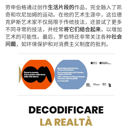
生活片段的
劳申伯格通过创作
作品，完全融入了凯
奇和坎尼加姆的运动。在他的艺术生涯中，这位德
克萨斯艺术家不仅局限于传统技法，还尝试了更多
将它们结合起来
不同寻常的技法，并经常
，以增加
社会
艺术的可能性。最后，罗伯特还非常关注各种
问题
，如环境保护和对消费主义制度的批判。