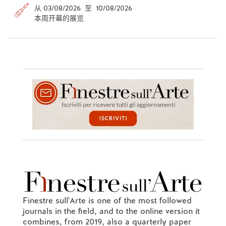
从 03/08/2026 至 10/08/2026
本周开幕的展览
Finestre sull'Arte is one of the most followed
journals in the field, and to the online version it
combines, from 2019, also a quarterly paper