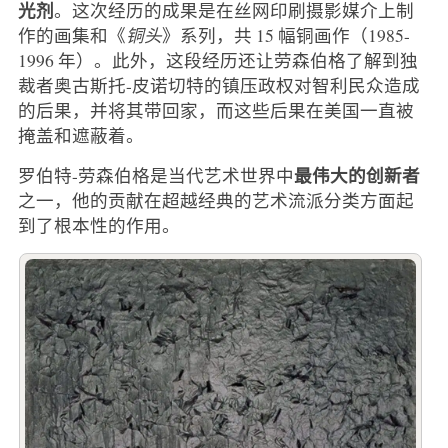
光剂
。这次经历的成果是在丝网印刷摄影媒介上制
作的画集和《
铜头
》系列，共 15 幅铜画作（1985-
1996 年）。此外，这段经历还让劳森伯格了解到独
裁者奥古斯托-皮诺切特的镇压政权对智利民众造成
的后果，并将其带回家，而这些后果在美国一直被
掩盖和遮蔽着。
最伟大的创新者
罗伯特-劳森伯格是当代艺术世界中
之一，他的贡献在超越经典的艺术流派分类方面起
到了根本性的作用。