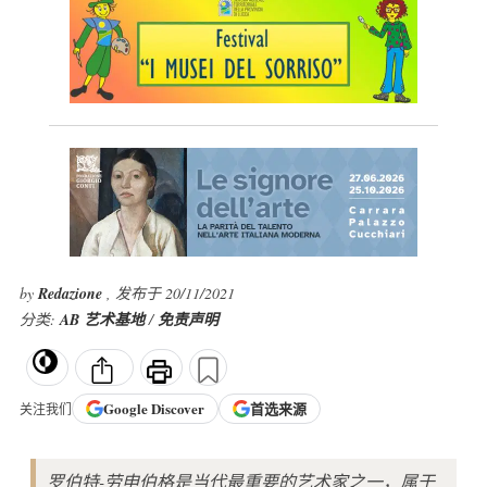
by
Redazione
, 发布于 20/11/2021
分类:
AB 艺术基地
/
免责声明
Google
Discover
首选来源
关注我们
罗伯特-劳申伯格是当代最重要的艺术家之一，属于