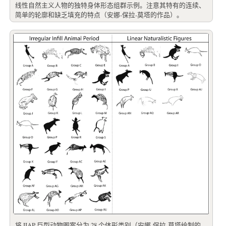
线性自然主义人物的独特身体形态组群示例。注意其特有的连续、
简单的轮廓和缺乏填充的特点（安娜-保拉-莫塔的作品）。
将 IIAP 巨型动物图案分为 28 个体形类别（安娜-保拉-莫塔绘制的