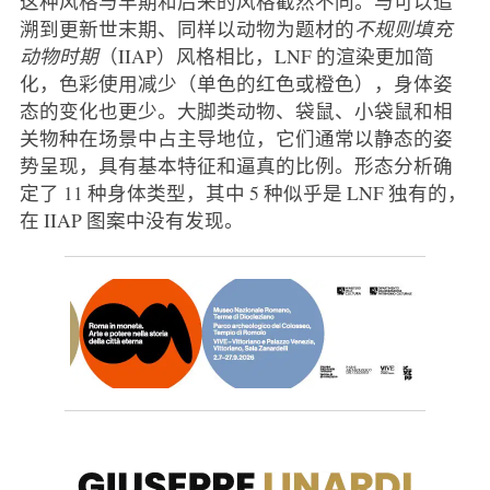
这种风格与早期和后来的风格截然不同。与可以追
溯到更新世末期、同样以动物为题材的
不规则填充
动物时期
（IIAP）风格相比，LNF 的渲染更加简
化，色彩使用减少（单色的红色或橙色），身体姿
态的变化也更少。大脚类动物、袋鼠、小袋鼠和相
关物种在场景中占主导地位，它们通常以静态的姿
势呈现，具有基本特征和逼真的比例。形态分析确
定了 11 种身体类型，其中 5 种似乎是 LNF 独有的，
在 IIAP 图案中没有发现。