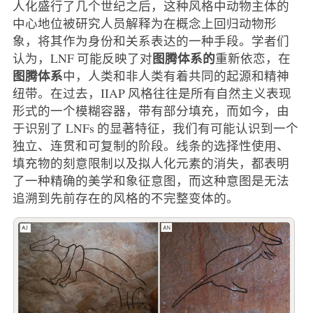
人化盛行了几个世纪之后，这种风格中动物主体的
中心地位被研究人员解释为在概念上回归动物形
象，将其作为身份和关系表达的一种手段。学者们
图腾体系的
认为，LNF 可能反映了对
重新依恋，在
图腾体系
中，人类和非人类有着共同的起源和精神
纽带。在过去，IIAP 风格往往是所有自然主义表现
形式的一个模糊容器，带有部分填充，而如今，由
于识别了 LNFs 的显著特征，我们有可能认识到一个
独立、连贯和可复制的阶段。线条的选择性使用、
填充物的刻意限制以及拟人化元素的消失，都表明
了一种精确的美学和象征意图，而这种意图是无法
追溯到先前存在的风格的不完整变体的。