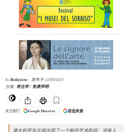
by
Redazione
, 发布于 21/05/2025
分类:
考古学
/
免责声明
Google
Discover
首选来源
关注我们
澳大利亚东北部出现了一个新的艺术阶段：没有人