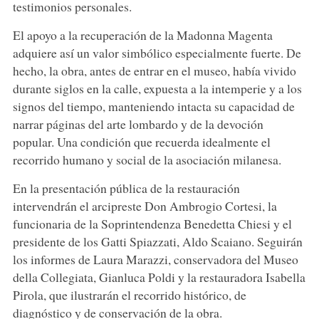
testimonios personales.
El apoyo a la recuperación de la Madonna Magenta
adquiere así un valor simbólico especialmente fuerte. De
hecho, la obra, antes de entrar en el museo, había vivido
durante siglos en la calle, expuesta a la intemperie y a los
signos del tiempo, manteniendo intacta su capacidad de
narrar páginas del arte lombardo y de la devoción
popular. Una condición que recuerda idealmente el
recorrido humano y social de la asociación milanesa.
En la presentación pública de la restauración
intervendrán el arcipreste Don Ambrogio Cortesi, la
funcionaria de la Soprintendenza Benedetta Chiesi y el
presidente de los Gatti Spiazzati, Aldo Scaiano. Seguirán
los informes de Laura Marazzi, conservadora del Museo
della Collegiata, Gianluca Poldi y la restauradora Isabella
Pirola, que ilustrarán el recorrido histórico, de
diagnóstico y de conservación de la obra.