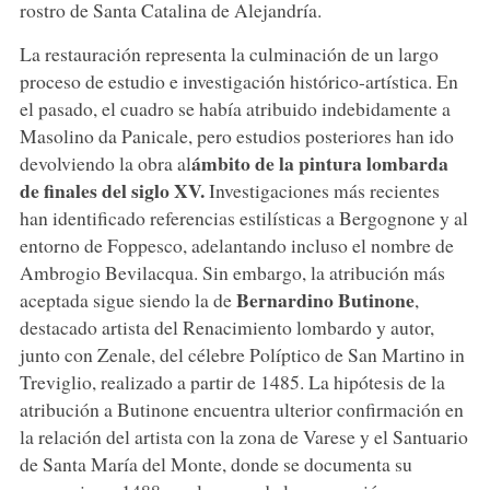
rostro de Santa Catalina de Alejandría.
La restauración representa la culminación de un largo
proceso de estudio e investigación histórico-artística. En
el pasado, el cuadro se había atribuido indebidamente a
Masolino da Panicale, pero estudios posteriores han ido
ámbito de la pintura lombarda
devolviendo la obra al
de finales del siglo XV.
Investigaciones más recientes
han identificado referencias estilísticas a Bergognone y al
entorno de Foppesco, adelantando incluso el nombre de
Ambrogio Bevilacqua. Sin embargo, la atribución más
Bernardino Butinone
aceptada sigue siendo la de
,
destacado artista del Renacimiento lombardo y autor,
junto con Zenale, del célebre Políptico de San Martino in
Treviglio, realizado a partir de 1485. La hipótesis de la
atribución a Butinone encuentra ulterior confirmación en
la relación del artista con la zona de Varese y el Santuario
de Santa María del Monte, donde se documenta su