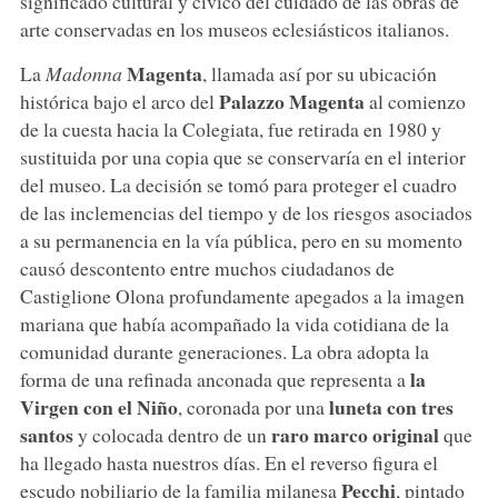
significado cultural y cívico del cuidado de las obras de
arte conservadas en los museos eclesiásticos italianos.
Magenta
La
Madonna
, llamada así por su ubicación
Palazzo Magenta
histórica bajo el arco del
al comienzo
de la cuesta hacia la Colegiata, fue retirada en 1980 y
sustituida por una copia que se conservaría en el interior
del museo. La decisión se tomó para proteger el cuadro
de las inclemencias del tiempo y de los riesgos asociados
a su permanencia en la vía pública, pero en su momento
causó descontento entre muchos ciudadanos de
Castiglione Olona profundamente apegados a la imagen
mariana que había acompañado la vida cotidiana de la
comunidad durante generaciones. La obra adopta la
la
forma de una refinada anconada que representa a
Virgen con el Niño
luneta con tres
, coronada por una
santos
raro marco original
y colocada dentro de un
que
ha llegado hasta nuestros días. En el reverso figura el
Pecchi
escudo nobiliario de la familia milanesa
, pintado