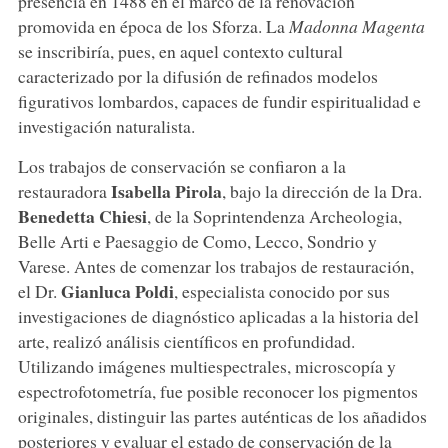
presencia en 1488 en el marco de la renovación
promovida en época de los Sforza. La
Madonna Magenta
se inscribiría, pues, en aquel contexto cultural
caracterizado por la difusión de refinados modelos
figurativos lombardos, capaces de fundir espiritualidad e
investigación naturalista.
Los trabajos de conservación se confiaron a la
Isabella Pirola
restauradora
, bajo la dirección de la Dra.
Benedetta Chiesi
, de la Soprintendenza Archeologia,
Belle Arti e Paesaggio de Como, Lecco, Sondrio y
Varese. Antes de comenzar los trabajos de restauración,
Gianluca Poldi
el Dr.
, especialista conocido por sus
investigaciones de diagnóstico aplicadas a la historia del
arte, realizó análisis científicos en profundidad.
Utilizando imágenes multiespectrales, microscopía y
espectrofotometría, fue posible reconocer los pigmentos
originales, distinguir las partes auténticas de los añadidos
posteriores y evaluar el estado de conservación de la