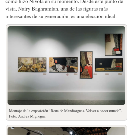
como hizo Nivola en su momento. Desde este punto de
vista, Nairy Baghramian, una de las figuras más
interesantes de su generación, es una elección ideal.
Montaje de la exposición “Bona de Mandiargues. Volver a hacer mundo”.
Foto: Andrea Mignogna