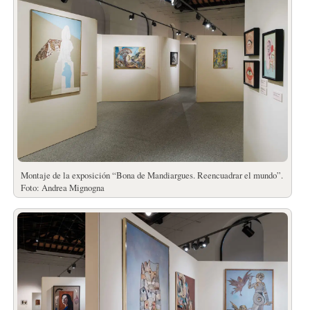
Montaje de la exposición “Bona de Mandiargues. Reencuadrar el mundo”.
Foto: Andrea Mignogna