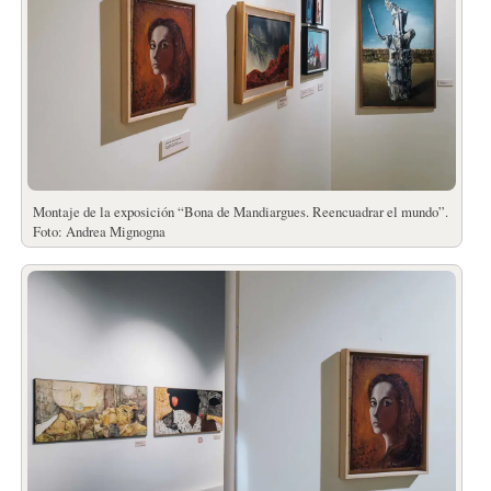
Montaje de la exposición “Bona de Mandiargues. Reencuadrar el mundo”.
Foto: Andrea Mignogna