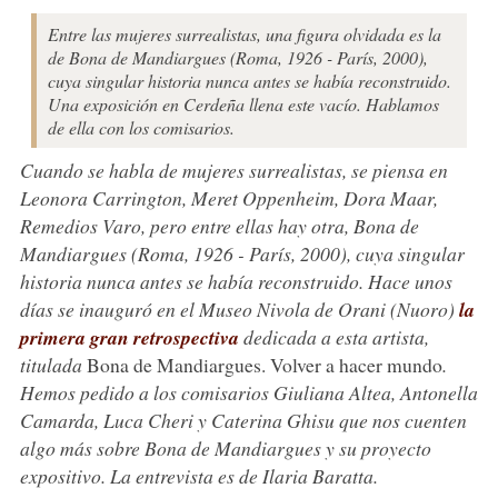
Entre las mujeres surrealistas, una figura olvidada es la
de Bona de Mandiargues (Roma, 1926 - París, 2000),
cuya singular historia nunca antes se había reconstruido.
Una exposición en Cerdeña llena este vacío. Hablamos
de ella con los comisarios.
Cuando se habla de mujeres surrealistas, se piensa en
Leonora Carrington, Meret Oppenheim, Dora Maar,
Remedios Varo, pero entre ellas hay otra, Bona de
Mandiargues (Roma, 1926 - París, 2000), cuya singular
historia nunca antes se había reconstruido. Hace unos
días se inauguró en el Museo Nivola de Orani (Nuoro)
la
primera gran retrospectiva
dedicada a esta artista,
titulada
Bona de Mandiargues. Volver a hacer mundo
.
Hemos pedido a los comisarios Giuliana Altea, Antonella
Camarda, Luca Cheri y Caterina Ghisu que nos cuenten
algo más sobre Bona de Mandiargues y su proyecto
expositivo. La entrevista es de Ilaria Baratta.