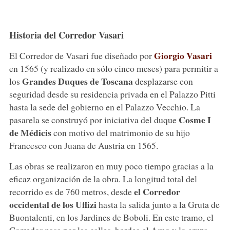
Historia del Corredor Vasari
Giorgio Vasari
El Corredor de Vasari fue diseñado por
en 1565 (y realizado en sólo cinco meses) para permitir a
Grandes Duques de Toscana
los
desplazarse con
seguridad desde su residencia privada en el Palazzo Pitti
hasta la sede del gobierno en el Palazzo Vecchio. La
Cosme I
pasarela se construyó por iniciativa del duque
de Médicis
con motivo del matrimonio de su hijo
Francesco con Juana de Austria en 1565.
Las obras se realizaron en muy poco tiempo gracias a la
eficaz organización de la obra. La longitud total del
el Corredor
recorrido es de 760 metros, desde
occidental de los Uffizi
hasta la salida junto a la Gruta de
Buontalenti, en los Jardines de Boboli. En este tramo, el
Corredor pasa por las calles, bordea el Arno y lo cruza,