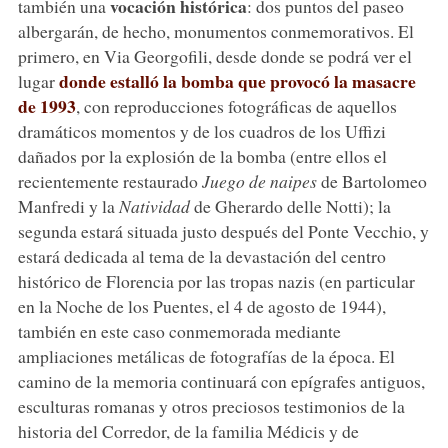
vocación histórica
también una
: dos puntos del paseo
albergarán, de hecho, monumentos conmemorativos. El
primero, en Via Georgofili, desde donde se podrá ver el
donde estalló la bomba que provocó la masacre
lugar
de 1993
, con reproducciones fotográficas de aquellos
dramáticos momentos y de los cuadros de los Uffizi
dañados por la explosión de la bomba (entre ellos el
recientemente restaurado
Juego de naipes
de Bartolomeo
Manfredi y la
Natividad
de Gherardo delle Notti); la
segunda estará situada justo después del Ponte Vecchio, y
estará dedicada al tema de la devastación del centro
histórico de Florencia por las tropas nazis (en particular
en la Noche de los Puentes, el 4 de agosto de 1944),
también en este caso conmemorada mediante
ampliaciones metálicas de fotografías de la época. El
camino de la memoria continuará con epígrafes antiguos,
esculturas romanas y otros preciosos testimonios de la
historia del Corredor, de la familia Médicis y de