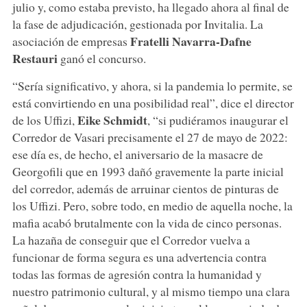
julio y, como estaba previsto, ha llegado ahora al final de
la fase de adjudicación, gestionada por Invitalia. La
Fratelli Navarra-Dafne
asociación de empresas
Restauri
ganó el concurso.
“Sería significativo, y ahora, si la pandemia lo permite, se
está convirtiendo en una posibilidad real”, dice el director
Eike Schmidt
de los Uffizi,
, “si pudiéramos inaugurar el
Corredor de Vasari precisamente el 27 de mayo de 2022:
ese día es, de hecho, el aniversario de la masacre de
Georgofili que en 1993 dañó gravemente la parte inicial
del corredor, además de arruinar cientos de pinturas de
los Uffizi. Pero, sobre todo, en medio de aquella noche, la
mafia acabó brutalmente con la vida de cinco personas.
La hazaña de conseguir que el Corredor vuelva a
funcionar de forma segura es una advertencia contra
todas las formas de agresión contra la humanidad y
nuestro patrimonio cultural, y al mismo tiempo una clara