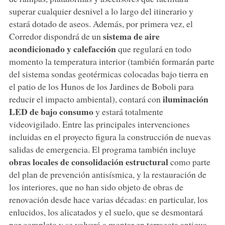
superar cualquier desnivel a lo largo del itinerario y
estará dotado de aseos. Además, por primera vez, el
sistema de aire
Corredor dispondrá de un
acondicionado y calefacción
que regulará en todo
momento la temperatura interior (también formarán parte
del sistema sondas geotérmicas colocadas bajo tierra en
el patio de los Hunos de los Jardines de Boboli para
iluminación
reducir el impacto ambiental), contará con
LED de bajo consumo
y estará totalmente
videovigilado. Entre las principales intervenciones
incluidas en el proyecto figura la construcción de nuevas
salidas de emergencia. El programa también incluye
obras locales de consolidación estructural
como parte
del plan de prevención antisísmica, y la restauración de
los interiores, que no han sido objeto de obras de
renovación desde hace varias décadas: en particular, los
enlucidos, los alicatados y el suelo, que se desmontará
por completo y se volverá a montar en terracota antigua.