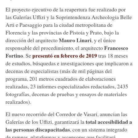
El proyecto ejecutivo de la reapertura fue realizado por
las Galerías Uffizi y la Soprintendenza Archeologia Belle
Arti e Paesaggio para la ciudad metropolitana de
Florencia y las provincias de Pistoia y Prato, bajo la
Mauro Linari
dirección del arquitecto
, y el único
Francesco
responsable del procedimiento, el arquitecto
Fortino
presentó en febrero de 2019
. Se
tras 18 meses
de estudios, búsquedas e investigaciones que implicaron a
decenas de especialistas (más de mil páginas del
programa, 201 metros cuadrados de elaboraciones
realizadas, 23 informes especializados redactados, 2435
fotografías, decenas de pruebas y ensayos de materiales
realizados).
El nuevo recorrido del Corredor de Vasari, anuncian las
total accesibilidad a
Galerías de los Uffizi, garantizará la
las personas discapacitadas
, con un sistema integrado
de rampas, plataformas y ascensores que facilitará