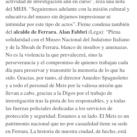
actividad de investigación aún en curso”, reza una nota
del MEIS. “Seguiremos adelante con la misión cultural y
educativa del museo sin dejarnos impresionar ni
intimidar por este tipo de actos”. Firme condena también
alcalde de Ferrara
Alan Fabbri
del
,
(Lega): “Plena
solidaridad con el Museo Nacional del Judaísmo Italiano
y de la Shoah de Ferrara, blanco de insultos y amenazas.
No es la violencia la que prevalecerá, sino la
perseverancia y el compromiso de quienes trabajan cada
día para preservar y transmitir la memoria de lo que ha
sido. Gracias, por tanto, al director Amedeo Spagnoletto
y a todo el personal de Meis por la valiosa misión que
llevan a cabo, gracias a la Digos por el trabajo de
investigación tras la pista de los responsables, y a todas
las fuerzas policiales dedicadas a los servicios de
protección y seguridad. Estamos a su lado. El Meis es un
patrimonio nacional que no por casualidad tiene su sede
en Ferrara. La historia de nuestra ciudad, de hecho, está