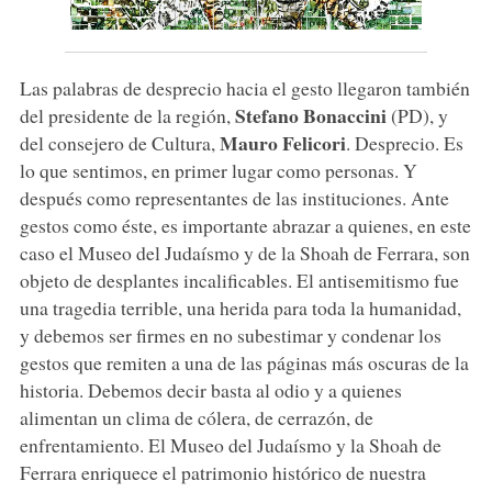
Las palabras de desprecio hacia el gesto llegaron también
Stefano Bonaccini
del presidente de la región,
(PD), y
Mauro Felicori
del consejero de Cultura,
. Desprecio. Es
lo que sentimos, en primer lugar como personas. Y
después como representantes de las instituciones. Ante
gestos como éste, es importante abrazar a quienes, en este
caso el Museo del Judaísmo y de la Shoah de Ferrara, son
objeto de desplantes incalificables. El antisemitismo fue
una tragedia terrible, una herida para toda la humanidad,
y debemos ser firmes en no subestimar y condenar los
gestos que remiten a una de las páginas más oscuras de la
historia. Debemos decir basta al odio y a quienes
alimentan un clima de cólera, de cerrazón, de
enfrentamiento. El Museo del Judaísmo y la Shoah de
Ferrara enriquece el patrimonio histórico de nuestra