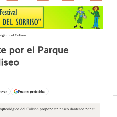
lógico del Coliseo
te por el Parque
liseo
cover
Fuentes preferidas
rqueológico del Coliseo propone un paseo dantesco por su