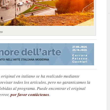
eo
 original en italiano se ha realizado mediante
visar todos los artículos, pero no garantizamos la
debidas al programa. Puede encontrar el original
 error,
por favor contáctenos
.