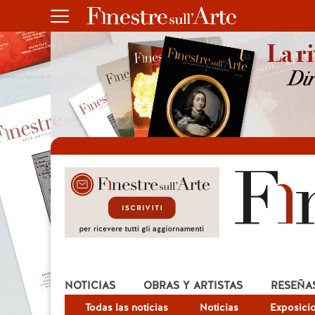
NOTICIAS
OBRAS Y ARTISTAS
RESEÑA
Todas las noticias
Noticias
Exposici