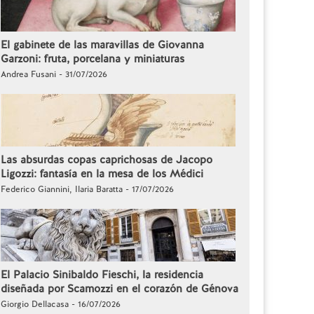
El gabinete de las maravillas de Giovanna
Garzoni: fruta, porcelana y miniaturas
Andrea Fusani - 31/07/2026
Las absurdas copas caprichosas de Jacopo
Ligozzi: fantasía en la mesa de los Médici
Federico Giannini, Ilaria Baratta - 17/07/2026
El Palacio Sinibaldo Fieschi, la residencia
diseñada por Scamozzi en el corazón de Génova
Giorgio Dellacasa - 16/07/2026