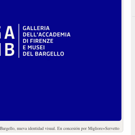
argello, nueva identidad visual. En concesión por Migliore+Servetto