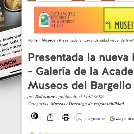
Home
Museos
Presentada la nueva identidad visual de GAM
Presentada la nueva
- Galería de la Acad
Museos del Bargello
por
Redazione
, publicado el 11/05/2026
Categorías:
Museos
/
Descargo de responsabilidad
Google
Dis
Síguenos en