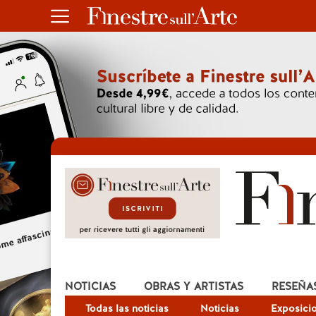
NOTICIAS
OBRAS Y ARTISTAS
RESEÑA
Todas las noticias
Noticias
Exposici