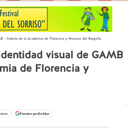
B - Galería de la Academia de Florencia y Museos del Bargello
 identidad visual de GAMB
emia de Florencia y
cover
Fuentes preferidas