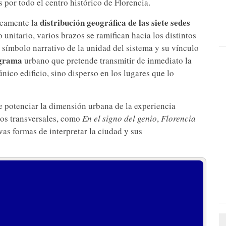
 por todo el centro histórico de Florencia.
distribución geográfica de las siete sedes
camente la
o unitario, varios brazos se ramifican hacia los distintos
símbolo narrativo de la unidad del sistema y su vínculo
grama
urbano que pretende transmitir de inmediato la
nico edificio, sino disperso en los lugares que lo
e potenciar la dimensión urbana de la experiencia
idos transversales, como
En el signo del genio
,
Florencia
vas formas de interpretar la ciudad y sus