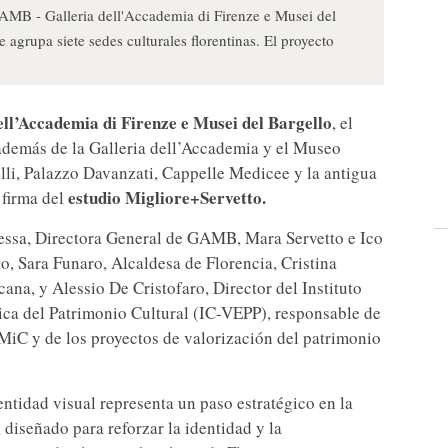
GAMB - Galleria dell'Accademia di Firenze e Musei del
 agrupa siete sedes culturales florentinas. El proyecto
ll’Accademia di Firenze e Musei del Bargello
, el
además de la Galleria dell’Accademia y el Museo
li, Palazzo Davanzati, Cappelle Medicee y la antigua
estudio Migliore+Servetto.
 firma del
tessa, Directora General de GAMB, Mara Servetto e Ico
o, Sara Funaro, Alcaldesa de Florencia, Cristina
ana, y Alessio De Cristofaro, Director del Instituto
ca del Patrimonio Cultural (IC-VEPP), responsable de
MiC y de los proyectos de valorización del patrimonio
entidad visual representa un paso estratégico en la
, diseñado para reforzar la identidad y la