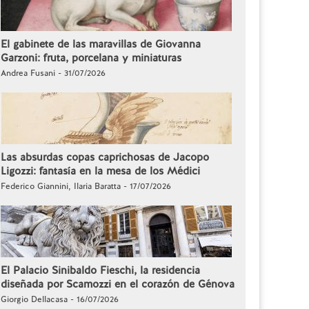
El gabinete de las maravillas de Giovanna
Garzoni: fruta, porcelana y miniaturas
Andrea Fusani - 31/07/2026
Las absurdas copas caprichosas de Jacopo
Ligozzi: fantasía en la mesa de los Médici
Federico Giannini, Ilaria Baratta - 17/07/2026
El Palacio Sinibaldo Fieschi, la residencia
diseñada por Scamozzi en el corazón de Génova
Giorgio Dellacasa - 16/07/2026