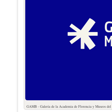
GAMB - Galería de la Academia de Florencia y Museos del B