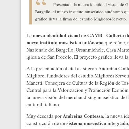
Presentada la nueva identidad visual de 
Bargello, el nuevo instituto museístico autónomo que
gráfico lleva la firma del estudio Migliore+Servetto.
nueva identidad visual
GAMB - Galleria de
La
de
nuevo instituto museístico autónomo
que reúne, 
Nazionale del Bargello, Orsanmichele, Casa Martel
iglesia de San Procolo. El proyecto gráfico lleva la
A la presentación oficial asistieron Andreina Con
Migliore, fundadores del estudio Migliore+Servett
Manetti, Consejera de Cultura de la Región de Tosc
Central para la Valorización y Promoción Económi
la nueva visión del merchandising museístico del 
cultural italiano.
Andreina Contessa
Muy deseada por
, la nueva id
sistema museístico integrado
construcción de un