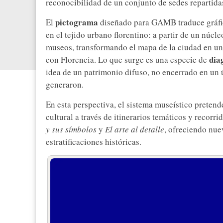
reconocibilidad de un conjunto de sedes repartidas
pictograma
El
diseñado para GAMB traduce gráfi
en el tejido urbano florentino: a partir de un núcle
museos, transformando el mapa de la ciudad en un 
dia
con Florencia. Lo que surge es una especie de
idea de un patrimonio difuso, no encerrado en un ú
generaron.
En esta perspectiva, el sistema museístico pretend
cultural a través de itinerarios temáticos y recorr
y sus símbolos
y
El arte al detalle
, ofreciendo nue
estratificaciones históricas.