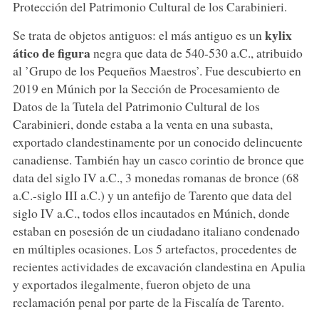
Protección del Patrimonio Cultural de los Carabinieri.
kylix
Se trata de objetos antiguos: el más antiguo es un
ático de figura
negra que data de 540-530 a.C., atribuido
al ’Grupo de los Pequeños Maestros’. Fue descubierto en
2019 en Múnich por la Sección de Procesamiento de
Datos de la Tutela del Patrimonio Cultural de los
Carabinieri, donde estaba a la venta en una subasta,
exportado clandestinamente por un conocido delincuente
canadiense. También hay un casco corintio de bronce que
data del siglo IV a.C., 3 monedas romanas de bronce (68
a.C.-siglo III a.C.) y un antefijo de Tarento que data del
siglo IV a.C., todos ellos incautados en Múnich, donde
estaban en posesión de un ciudadano italiano condenado
en múltiples ocasiones. Los 5 artefactos, procedentes de
recientes actividades de excavación clandestina en Apulia
y exportados ilegalmente, fueron objeto de una
reclamación penal por parte de la Fiscalía de Tarento.