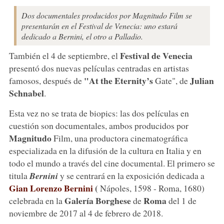
Dos documentales producidos por Magnitudo Film se
presentarán en el Festival de Venecia: uno estará
dedicado a Bernini, el otro a Palladio.
Festival de Venecia
También el 4 de septiembre, el
presentó dos nuevas películas centradas en artistas
"At the Eternity’s
Julian
famosos, después de
Gate", de
Schnabel
.
Esta vez no se trata de biopics: las dos películas en
cuestión son documentales, ambos producidos por
Magnitudo
Film, una productora cinematográfica
especializada en la difusión de la cultura en Italia y en
todo el mundo a través del cine documental. El primero se
titula
Bernini
y se centrará en la exposición dedicada a
Gian Lorenzo Bernini
(
Nápoles, 1598 - Roma, 1680)
Galería Borghese
Roma
celebrada en la
de
del 1 de
noviembre de 2017 al 4 de febrero de 2018.