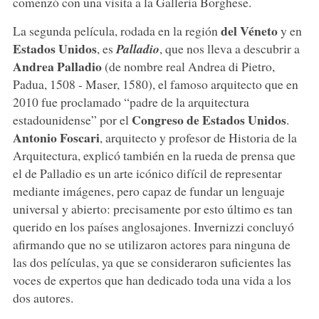
comenzó con una visita a la Galleria Borghese.
del Véneto
La segunda película, rodada en la región
y en
Estados Unidos
, es
Palladio
, que nos lleva a descubrir a
Andrea Palladio
(de nombre real Andrea di Pietro,
Padua, 1508 - Maser, 1580), el famoso arquitecto que en
2010 fue proclamado “padre de la arquitectura
Congreso de Estados Unidos
estadounidense” por el
.
Antonio Foscari
, arquitecto y profesor de Historia de la
Arquitectura, explicó también en la rueda de prensa que
el de Palladio es un arte icónico difícil de representar
mediante imágenes, pero capaz de fundar un lenguaje
universal y abierto: precisamente por esto último es tan
querido en los países anglosajones. Invernizzi concluyó
afirmando que no se utilizaron actores para ninguna de
las dos películas, ya que se consideraron suficientes las
voces de expertos que han dedicado toda una vida a los
dos autores.