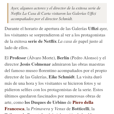
Ayer, algunos actores y el director de la exitosa serie de
Netflix La Casa di Carta visitaron las Galerías Uffizi
acompañados por el director Schmidt.
Uffizi
Durante el horario de apertura de las Galerías
ayer,
los visitantes se sorprendieron al ver a los protagonistas
serie de Netflix
de la exitosa
La casa de
papel justo al
lado de ellos.
Profesor
Berlín
El
(Álvaro Morte),
(Pedro Alonso) y el
Jesús Colmenar
director
admiraron las obras maestras
del famoso museo florentino acompañados por el propio
Eike Schmidt
director de las Galerías,
. La visita duró
más de una hora y los visitantes se hicieron fotos y se
pidieron selfies con los protagonistas de la serie. Estos
últimos quedaron fascinados por numerosas obras de
los Duques de Urbino
Piero della
arte, como
de
Francesca
Botticelli
, la
Primavera
y
Venus
de
, la