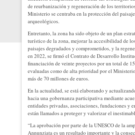
de reurbanización y regeneración de los territorio
Ministerio se centraba en la protección del paisaje
arqueológicos.
Entretanto, la zona ha sido objeto de un plan estr
turístico de la zona, mejorar la accesibilidad de l
paisajes degradados y comprometidos, y la regener
en 2022, se firmó el Contrato de Desarrollo Insti
financiación de veinte proyectos por un total de 1
evaluadas como de alta prioridad por el Ministerio
más de 70 millones de euros.
En la actualidad, se está elaborando y actualizand
hacia una gobernanza participativa mediante acue
entidades privadas, asociaciones, fundaciones y 
están llamados a proteger y valorizar el inestimabl
“La aprobación por parte de la UNESCO de la amp
Annunziata es un resultado importante y la conse