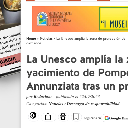
Home
Noticias
La Unesco amplía la zona de protección del
diez años
La Unesco amplía la 
yacimiento de Pomp
Annunziata tras un p
por
Redazione
, publicado el 22/09/2023
Categorías:
Noticias
/
Descargo de responsabilidad
Google
Dis
Síguenos en