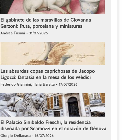
El gabinete de las maravillas de Giovanna
Garzoni: fruta, porcelana y miniaturas
Andrea Fusani - 31/07/2026
Las absurdas copas caprichosas de Jacopo
Ligozzi: fantasía en la mesa de los Médici
Federico Giannini, Ilaria Baratta - 17/07/2026
El Palacio Sinibaldo Fieschi, la residencia
diseñada por Scamozzi en el corazón de Génova
Giorgio Dellacasa - 16/07/2026