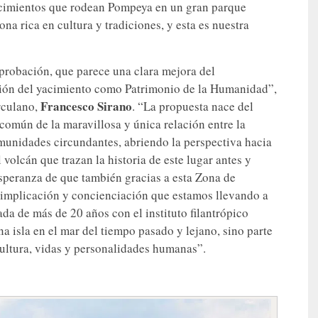
 yacimientos que rodean Pompeya en un gran parque
ona rica en cultura y tradiciones, y esta es nuestra
aprobación, que parece una clara mejora del
ción del yacimiento como Patrimonio de la Humanidad”,
Francesco Sirano
rculano,
. “La propuesta nace del
omún de la maravillosa y única relación entre la
omunidades circundantes, abriendo la perspectiva hacia
l volcán que trazan la historia de este lugar antes y
esperanza de que también gracias a esta Zona de
implicación y concienciación que estamos llevando a
da de más de 20 años con el instituto filantrópico
 isla en el mar del tiempo pasado y lejano, sino parte
cultura, vidas y personalidades humanas”.