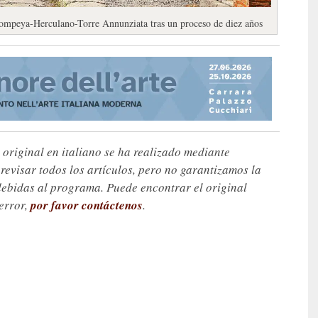
Pompeya-Herculano-Torre Annunziata tras un proceso de diez años
 original en italiano se ha realizado mediante
visar todos los artículos, pero no garantizamos la
debidas al programa. Puede encontrar el original
 error,
por favor contáctenos
.