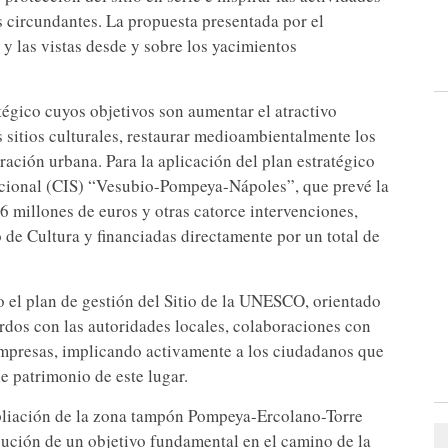
s circundantes. La propuesta presentada por el
 y las vistas desde y sobre los yacimientos
atégico cuyos objetivos son aumentar el atractivo
os sitios culturales, restaurar medioambientalmente los
ación urbana. Para la aplicación del plan estratégico
tucional (CIS) “Vesubio-Pompeya-Nápoles”, que prevé la
56 millones de euros y otras catorce intervenciones,
 de Cultura y financiadas directamente por un total de
o el plan de gestión del Sitio de la UNESCO, orientado
rdos con las autoridades locales, colaboraciones con
empresas, implicando activamente a los ciudadanos que
e patrimonio de este lugar.
liación de la zona tampón Pompeya-Ercolano-Torre
cución de un objetivo fundamental en el camino de la