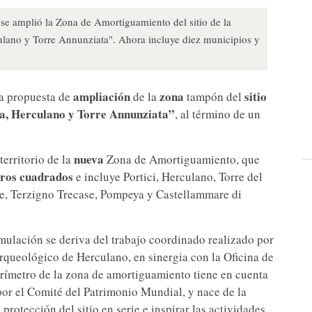
se amplió la Zona de Amortiguamiento del sitio de la
no y Torre Annunziata". Ahora incluye diez municipios y
ampliación
zona
sitio
a propuesta de
de la
tampón del
a, Herculano y Torre Annunziata”
, al término de un
nueva
territorio de la
Zona de Amortiguamiento, que
etros cuadrados
e incluye Portici, Herculano, Torre del
e, Terzigno Trecase, Pompeya y Castellammare di
mulación se deriva del trabajo coordinado realizado por
queológico de Herculano, en sinergia con la Oficina de
rímetro de la zona de amortiguamiento tiene en cuenta
por el Comité del Patrimonio Mundial, y nace de la
protección del sitio en serie e inspirar las actividades