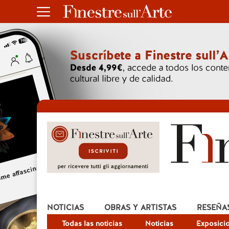
NOTICIAS
OBRAS Y ARTISTAS
RESEÑA
Todas las noticias
Noticias
Exposici