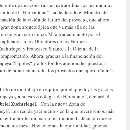
tenible de una zona rica en extraordinarios testimonios
rimonio de la Humanidad”, ha declarado el Ministro de
irmación de la visión de futuro del proyecto, que ahora
 gran zona arqueológica que va más allá de las
s en un gran sitio único. Mi agradecimiento por el
implicados, a los Directores de los Parques
htriegel y Francesco Sirano, a la Oficina de la
omprometido. Ahora, gracias a la financiación del
mpeya-Nápoles“ y a los fondos adicionales puestos a
nto de poner en marcha los proyectos que aportarán más
ruto de un trabajo en equipo por el que doy las gracias
ompeya y a nuestros colegas de Herculano”, declaró el
briel Zuchtriegel
. “Con la nueva Zona de
eya’, una red de yacimientos en la que invertiremos más
cuentra por fin un marco institucional adecuado que ve
orno a una mesa. Hoy tenemos la oportunidad, gracias