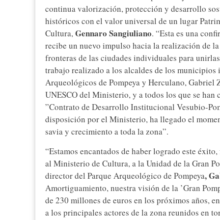
continua valorización, protección y desarrollo sos
históricos con el valor universal de un lugar Pat
Gennaro Sangiuliano
Cultura,
. “Esta es una conf
recibe un nuevo impulso hacia la realización de la
fronteras de las ciudades individuales para unirla
trabajo realizado a los alcaldes de los municipios 
Arqueológicos de Pompeya y Herculano, Gabriel Zuc
UNESCO del Ministerio, y a todos los que se han c
”Contrato de Desarrollo Institucional Vesubio-Po
disposición por el Ministerio, ha llegado el mome
savia y crecimiento a toda la zona”.
“Estamos encantados de haber logrado este éxito, f
al Ministerio de Cultura, a la Unidad de la Gran P
, Ga
director del Parque Arqueológico de Pompeya
Amortiguamiento, nuestra visión de la ’Gran Pomp
de 230 millones de euros en los próximos años, en
a los principales actores de la zona reunidos en t