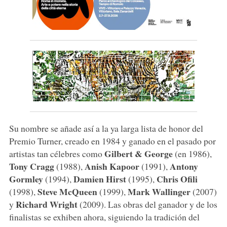
Su nombre se añade así a la ya larga lista de honor del
Premio Turner, creado en 1984 y ganado en el pasado por
Gilbert & George
artistas tan célebres como
(en 1986),
Tony Cragg
Anish Kapoor
Antony
(1988),
(1991),
Gormley
Damien Hirst
Chris Ofili
(1994),
(1995),
Steve McQueen
Mark Wallinger
(1998),
(1999),
(2007)
Richard Wright
y
(2009). Las obras del ganador y de los
finalistas se exhiben ahora, siguiendo la tradición del