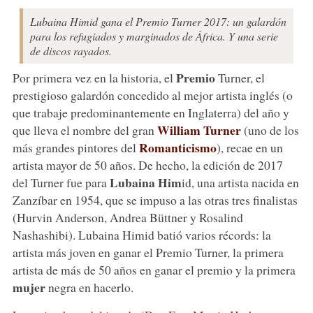
Lubaina Himid gana el Premio Turner 2017: un galardón
para los refugiados y marginados de África. Y una serie
de discos rayados.
Premio
Por primera vez en la historia, el
Turner, el
prestigioso galardón concedido al mejor artista inglés (o
que trabaje predominantemente en Inglaterra) del año y
William Turner
que lleva el nombre del gran
(uno de los
Romanticismo
más grandes pintores del
), recae en un
artista mayor de 50 años. De hecho, la edición de 2017
Lubaina Him
del Turner fue para
id, una artista nacida en
Zanzíbar en 1954, que se impuso a las otras tres finalistas
(Hurvin Anderson, Andrea Büttner y Rosalind
Nashashibi). Lubaina Himid batió varios récords: la
artista más joven en ganar el Premio Turner, la primera
artista de más de 50 años en ganar el premio y la primera
mujer
negra en hacerlo.