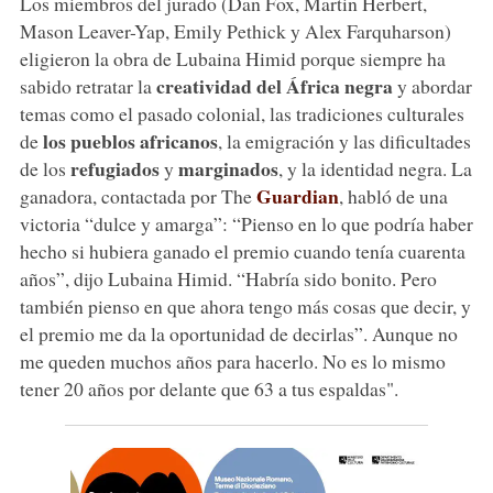
Los miembros del jurado (Dan Fox, Martin Herbert,
Mason Leaver-Yap, Emily Pethick y Alex Farquharson)
eligieron la obra de Lubaina Himid porque siempre ha
creatividad del África negra
sabido retratar la
y abordar
temas como el pasado colonial, las tradiciones culturales
los pueblos africanos
de
, la emigración y las dificultades
refugiados
marginados
de los
y
, y la identidad negra. La
Guardian
ganadora, contactada por The
, habló de una
victoria “dulce y amarga”: “Pienso en lo que podría haber
hecho si hubiera ganado el premio cuando tenía cuarenta
años”, dijo Lubaina Himid. “Habría sido bonito. Pero
también pienso en que ahora tengo más cosas que decir, y
el premio me da la oportunidad de decirlas”. Aunque no
me queden muchos años para hacerlo. No es lo mismo
tener 20 años por delante que 63 a tus espaldas".