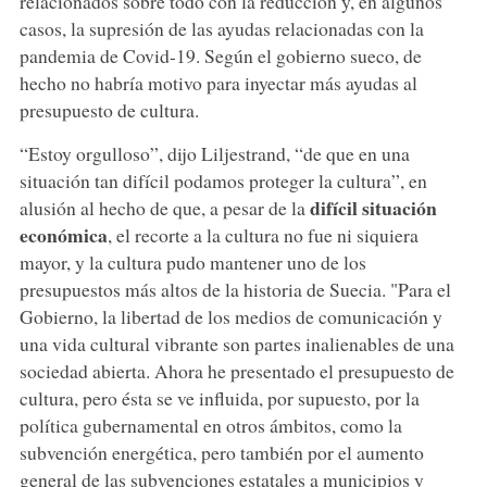
relacionados sobre todo con la reducción y, en algunos
casos, la supresión de las ayudas relacionadas con la
pandemia de Covid-19. Según el gobierno sueco, de
hecho no habría motivo para inyectar más ayudas al
presupuesto de cultura.
“Estoy orgulloso”, dijo Liljestrand, “de que en una
situación tan difícil podamos proteger la cultura”, en
difícil situación
alusión al hecho de que, a pesar de la
económica
, el recorte a la cultura no fue ni siquiera
mayor, y la cultura pudo mantener uno de los
presupuestos más altos de la historia de Suecia. "Para el
Gobierno, la libertad de los medios de comunicación y
una vida cultural vibrante son partes inalienables de una
sociedad abierta. Ahora he presentado el presupuesto de
cultura, pero ésta se ve influida, por supuesto, por la
política gubernamental en otros ámbitos, como la
subvención energética, pero también por el aumento
general de las subvenciones estatales a municipios y