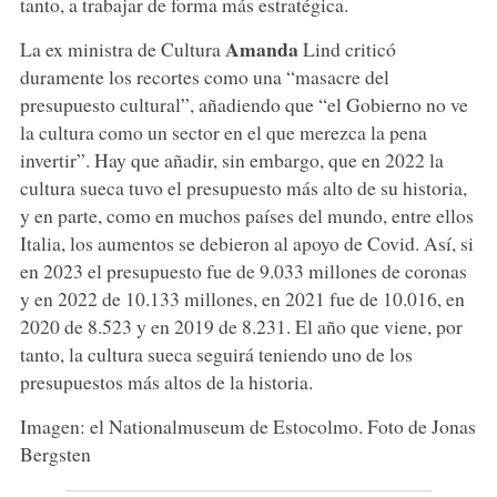
tanto, a trabajar de forma más estratégica.
Amanda
La ex ministra de Cultura
Lind criticó
duramente los recortes como una “masacre del
presupuesto cultural”, añadiendo que “el Gobierno no ve
la cultura como un sector en el que merezca la pena
invertir”. Hay que añadir, sin embargo, que en 2022 la
cultura sueca tuvo el presupuesto más alto de su historia,
y en parte, como en muchos países del mundo, entre ellos
Italia, los aumentos se debieron al apoyo de Covid. Así, si
en 2023 el presupuesto fue de 9.033 millones de coronas
y en 2022 de 10.133 millones, en 2021 fue de 10.016, en
2020 de 8.523 y en 2019 de 8.231. El año que viene, por
tanto, la cultura sueca seguirá teniendo uno de los
presupuestos más altos de la historia.
Imagen: el Nationalmuseum de Estocolmo. Foto de Jonas
Bergsten