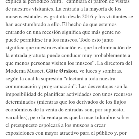
explica al periódico Mitti, “cambiará el patrón de visitas
de nuestros visitantes. La entrada a la mayoría de los
museos estatales es gratuita desde 2016 y los visitantes se
han acostumbrado a ello. El hecho de que estemos
entrando en una recesión significa que más gente no
puede permitirse ir a los museos. Todo esto junto
significa que nuestra evaluación es que la eliminación de
la entrada gratuita puede conducir muy probablemente a
que menos personas visiten los museos”. La directora del
Gitte Ørskou
Moderna Museet,
, ve luces y sombras,
según la cual la supresión “afectará a toda nuestra
comunicación y programación”: Las desventajas son la
imposibilidad de planificar actividades con unos recursos
determinados (mientras que los derivados de los flujos
económicos de la venta de entradas son, por supuesto,
variables), pero la ventaja es que la incertidumbre sobre
el presupuesto espoleará a los museos a crear
exposiciones con mayor atractivo para el público y, por