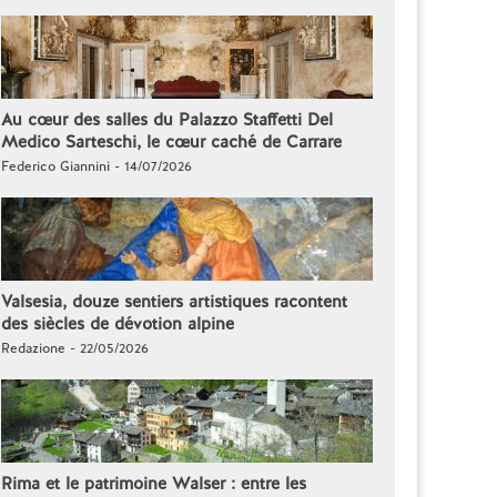
Au cœur des salles du Palazzo Staffetti Del
Medico Sarteschi, le cœur caché de Carrare
Federico Giannini - 14/07/2026
Valsesia, douze sentiers artistiques racontent
des siècles de dévotion alpine
Redazione - 22/05/2026
Rima et le patrimoine Walser : entre les