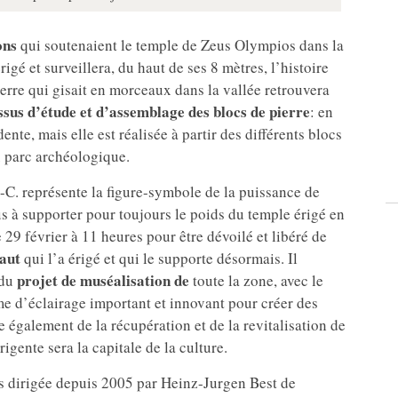
ons
qui soutenaient le temple de Zeus Olympios dans la
igé et surveillera, du haut de ses 8 mètres, l’histoire
ierre qui gisait en morceaux dans la vallée retrouvera
ssus d’étude et d’assemblage des blocs de pierre
: en
ente, mais elle est réalisée à partir des différents blocs
u parc archéologique.
-C. représente la figure-symbole de la puissance de
us à supporter pour toujours le poids du temple érigé en
 29 février à 11 heures pour être dévoilé et libéré de
aut
qui l’a érigé et qui le supporte désormais. Il
projet de muséalisation de
 du
toute la zone, avec le
ème d’éclairage important et innovant pour créer des
également de la récupération et de la revitalisation de
igente sera la capitale de la culture.
es dirigée depuis 2005 par Heinz-Jurgen Best de