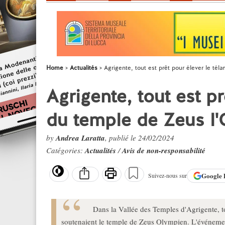
Home
Actualités
Agrigente, tout est prêt pour élever le t
Agrigente, tout est p
du temple de Zeus l
by
Andrea Laratta
, publié le 24/02/2024
Catégories:
Actualités
/
Avis de non-responsabilité
Google
Suivez-nous sur
Dans la Vallée des Temples d'Agrigente, to
soutenaient le temple de Zeus Olympien. L'événement