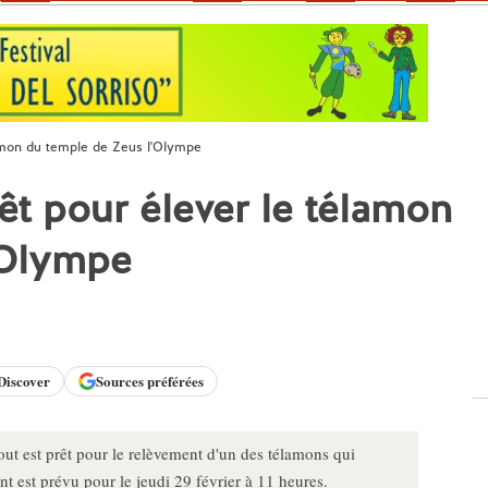
élamon du temple de Zeus l'Olympe
rêt pour élever le télamon
'Olympe
Discover
Sources préférées
ut est prêt pour le relèvement d'un des télamons qui
 est prévu pour le jeudi 29 février à 11 heures.