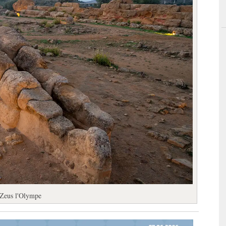
e Zeus l'Olympe