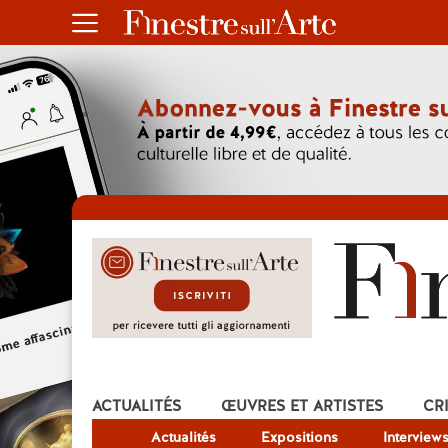
ACTUALITÉS
ŒUVRES ET ARTISTES
CR
Actualités
Expositions
Interview