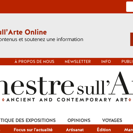
À PROPOS DE NOUS
NEWSLETTER
INFO
PUBLI
ITIQUE DES EXPOSITIONS
OPINIONS
VOYAGES
s
Focus sur l'actualité
Artisanat
Édition
Mar