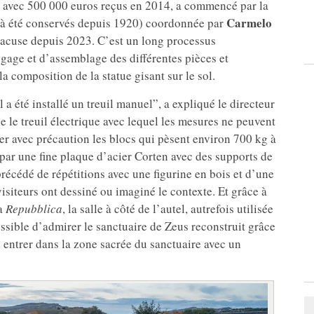
, avec 500 000 euros reçus en 2014, a commencé par la
Carmelo
éjà été conservés depuis 1920) coordonnée par
racuse depuis 2023. C’est un long processus
logage et d’assemblage des différentes pièces et
a composition de la statue gisant sur le sol.
a été installé un treuil manuel”, a expliqué le directeur
ue le treuil électrique avec lequel les mesures ne peuvent
er avec précaution les blocs qui pèsent environ 700 kg à
par une fine plaque d’acier Corten avec des supports de
précédé de répétitions avec une figurine en bois et d’une
isiteurs ont dessiné ou imaginé le contexte. Et grâce à
la
Repubblica
, la salle à côté de l’autel, autrefois utilisée
ssible d’admirer le sanctuaire de Zeus reconstruit grâce
i entrer dans la zone sacrée du sanctuaire avec un