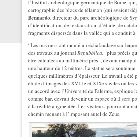
l’Institut archéologique germanique de Rome, qui
cartographie des blocs de télamon (qui avaient d
Bennardo
, directeur du parc archéologique de Sy
d’identification, de restauration, d’étude, de cata
fragments dispersés dans la vallée qui a conduit à l
“Les ouvriers ont monté un échafaudage sur lequel 
des travaux au journal
Repubblica
, “plus précis q
être calculées au millimètre près”, devant manipul
une hauteur de 12 mètres. La statue sera soutenue 
quelques millimètres d’épaisseur. Le travail a été 
étude d’images des XVIIIe et XIXe siècles où les v
un accord avec l’Université de Palerme, explique 
comme bar, devrait devenir un espace où il sera po
à la réalité augmentée. Les visiteurs pourront ains
chemin menant à l’imposant autel de Zeus.