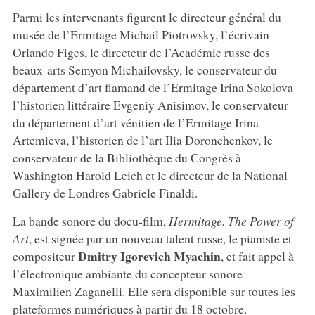
Parmi les intervenants figurent le directeur général du
musée de l’Ermitage Michail Piotrovsky, l’écrivain
Orlando Figes, le directeur de l’Académie russe des
beaux-arts Semyon Michailovsky, le conservateur du
département d’art flamand de l’Ermitage Irina Sokolova
l’historien littéraire Evgeniy Anisimov, le conservateur
du département d’art vénitien de l’Ermitage Irina
Artemieva, l’historien de l’art Ilia Doronchenkov, le
conservateur de la Bibliothèque du Congrès à
Washington Harold Leich et le directeur de la National
Gallery de Londres Gabriele Finaldi.
La bande sonore du docu-film,
Hermitage. The Power of
Art
, est signée par un nouveau talent russe, le pianiste et
Dmitry Igorevich Myachin
compositeur
, et fait appel à
l’électronique ambiante du concepteur sonore
Maximilien Zaganelli. Elle sera disponible sur toutes les
plateformes numériques à partir du 18 octobre.