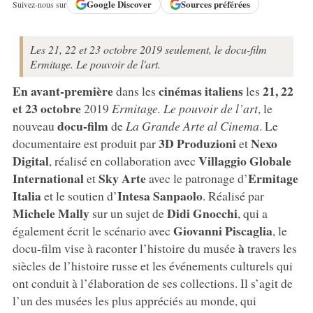
Google
Discover
Sources préférées
Suivez-nous sur
Les 21, 22 et 23 octobre 2019 seulement, le docu-film
Ermitage. Le pouvoir de l'art.
En avant-première
cinémas italiens
21, 22
dans les
les
et 23 octobre
2019
Ermitage. Le pouvoir de l’art
, le
docu-film
nouveau
de
La Grande Arte al Cinema
. Le
3D Produzioni
Nexo
documentaire est produit par
et
Digital
Villaggio Globale
, réalisé en collaboration avec
International
Sky Arte
Ermitage
et
avec le patronage d’
Italia
Intesa Sanpaolo
et le soutien d’
. Réalisé par
Michele Mally
Didi Gnocchi
sur un sujet de
, qui a
Giovanni Piscaglia
également écrit le scénario avec
, le
à
docu-film vise à raconter l’histoire du musée
travers les
siècles de l’histoire russe et les événements culturels qui
ont conduit à l’élaboration de ses collections. Il s’agit de
l’un des musées les plus appréciés au monde, qui