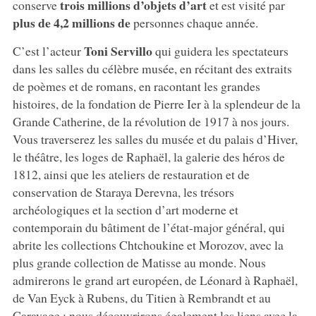
trois millions d’objets d’art
conserve
et est visité par
plus de 4,2 millions de
personnes chaque année.
Toni Servillo
C’est l’acteur
qui guidera les spectateurs
dans les salles du célèbre musée, en récitant des extraits
de poèmes et de romans, en racontant les grandes
histoires, de la fondation de Pierre Ier à la splendeur de la
Grande Catherine, de la révolution de 1917 à nos jours.
Vous traverserez les salles du musée et du palais d’Hiver,
le théâtre, les loges de Raphaël, la galerie des héros de
1812, ainsi que les ateliers de restauration et de
conservation de Staraya Derevna, les trésors
archéologiques et la section d’art moderne et
contemporain du bâtiment de l’état-major général, qui
abrite les collections Chtchoukine et Morozov, avec la
plus grande collection de Matisse au monde. Nous
admirerons le grand art européen, de Léonard à Raphaël,
de Van Eyck à Rubens, du Titien à Rembrandt et au
Caravage ; nous découvrirons également les liens avec la