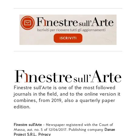
Finestre sull'Arte is one of the most followed
journals in the field, and to the online version it
combines, from 2019, also a quarterly paper
edition.
Finestre sull'Arte
- Newspaper registered with the Court of
Massa, aut. no. 5 of 12/06/2017. Publishing company
Danae
Project S.R.L.
.
Privacy