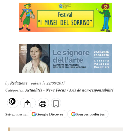
by
Redazione
, publié le 22/08/2017
Catégories:
Actualités
-
News Focus
/
Avis de non-responsabilité
Google
Discover
Sources préférées
Suivez-nous sur