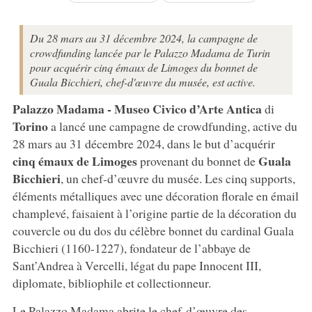
Du 28 mars au 31 décembre 2024, la campagne de
crowdfunding lancée par le Palazzo Madama de Turin
pour acquérir cinq émaux de Limoges du bonnet de
Guala Bicchieri, chef-d'œuvre du musée, est active.
Palazzo Madama - Museo Civico d’Arte Antica
di
Torino
a lancé une campagne de crowdfunding, active du
28 mars au 31 décembre 2024, dans le but d’acquérir
cinq émaux de Limoges
Guala
provenant du bonnet de
Bicchieri
, un chef-d’œuvre du musée. Les cinq supports,
éléments métalliques avec une décoration florale en émail
champlevé, faisaient à l’origine partie de la décoration du
couvercle ou du dos du célèbre bonnet du cardinal Guala
Bicchieri (1160-1227), fondateur de l’abbaye de
Sant’Andrea à Vercelli, légat du pape Innocent III,
diplomate, bibliophile et collectionneur.
Le Palazzo Madama abrite le chef-d’œuvre des