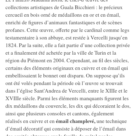
collections artistiques de Guala Bicchieri : le précieux
cercueil en bois orné de médaillons en or et en émail,
enrichi de figures d’animaux fantastiques et de scènes
profanes. Cette œuvre, offerte par le cardinal comme legs
testamentaire à son abbaye, est restée à Vercelli jusqu’en
1824. Par la suite, elle a fait partie d’une collection privée
et a finalement été achetée par la ville de Turin et la
région du Piémont en 2004. Cependant, au fil des siècles,
certains des éléments originaux en cuivre et en émail qui
embellissaient le bonnet ont disparu. On suppose qu’ils
ont été volés pendant la période où l’œuvre se trouvait
dans l’église Sant’Andrea de Vercelli, entre le XIIIe et le
XVIIIe siècle. Parmi les éléments manquants figurent les
dix médaillons du couvercle, les dix qui décoraient le dos,
ainsi que plusieurs consoles et cantons, également
émail champlevé,
réalisés en cuivre et en
une technique
d’émail décoratif qui consiste à déposer de l’émail dans
des cavités obtenues sur la feuille de métal par les