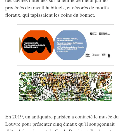
procédés de travail habituels, et décorés de motifs
floraux, qui tapissaient les coins du bonnet.
En 2019, un antiquaire parisien a contacté le musée du
Louvre pour présenter cinq émaux qu’il soupçonnait
d’être liés au bonnet de Guala Bicchieri. Par la suite,