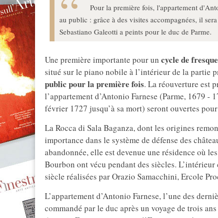
Pour la première fois, l'appartement d'Ant
au public : grâce à des visites accompagnées, il sera
Sebastiano Galeotti a peints pour le duc de Parme.
cycle de fresque
Une première importante pour un
situé sur le piano nobile à l’intérieur de la partie
public pour la première fois
. La réouverture est 
l’appartement d’Antonio Farnese (Parme, 1679 - 17
février 1727 jusqu’à sa mort) seront ouvertes pou
La Rocca di Sala Baganza, dont les origines remont
importance dans le système de défense des château
abandonnée, elle est devenue une résidence où les 
Bourbon ont vécu pendant des siècles. L’intérieur
siècle réalisées par Orazio Samacchini, Ercole Pro
L’appartement d’Antonio Farnese, l’une des dernièr
commandé par le duc après un voyage de trois ans 