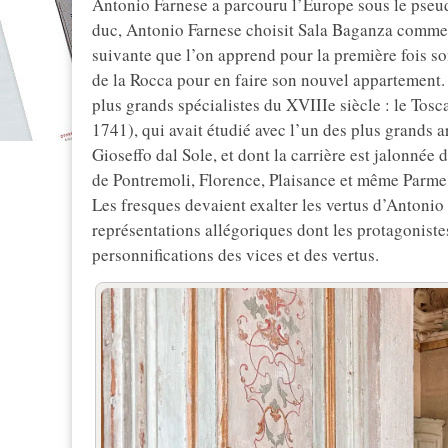
Antonio Farnese a parcouru l’Europe sous le pseu
duc, Antonio Farnese choisit Sala Baganza comme r
suivante que l’on apprend pour la première fois s
de la Rocca pour en faire son nouvel appartement. P
plus grands spécialistes du XVIIIe siècle : le Tos
1741), qui avait étudié avec l’un des plus grands a
Gioseffo dal Sole, et dont la carrière est jalonnée 
de Pontremoli, Florence, Plaisance et même Parme (
Les fresques devaient exalter les vertus d’Antonio 
représentations allégoriques dont les protagonis
personnifications des vices et des vertus.