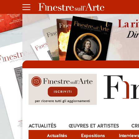
ACTUALITÉS
ŒUVRES ET ARTISTES
CR
Actualités
Expositions
Interview