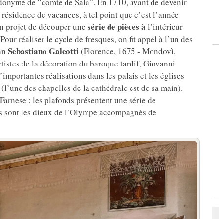
donyme de “comte de Sala”. En 1710, avant de devenir
ésidence de vacances, à tel point que c’est l’année
série de pièces à
on projet de découper une
l’intérieur
our réaliser le cycle de fresques, on fit appel à l’un des
Sebastiano Galeotti
can
(Florence, 1675 - Mondovì,
rtistes de la décoration du baroque tardif, Giovanni
d’importantes réalisations dans les palais et les églises
l’une des chapelles de la cathédrale est de sa main).
Farnese : les plafonds présentent une série de
tes sont les dieux de l’Olympe accompagnés de