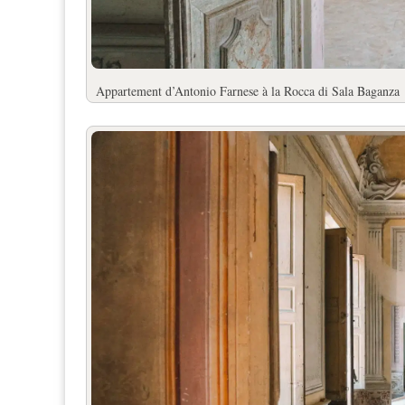
Appartement d’Antonio Farnese à la Rocca di Sala Baganza