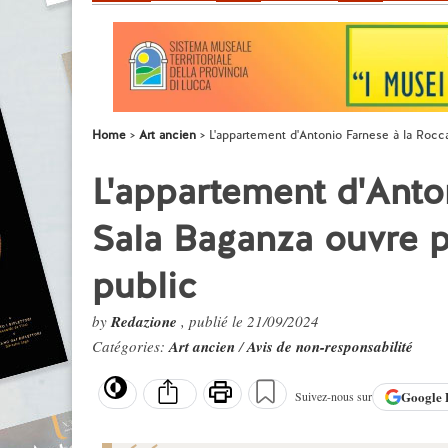
Home
Art ancien
L'appartement d'Antonio Farnese à la Rocca
L'appartement d'Anto
Sala Baganza ouvre p
public
by
Redazione
, publié le 21/09/2024
Catégories:
Art ancien
/
Avis de non-responsabilité
Google
Suivez-nous sur