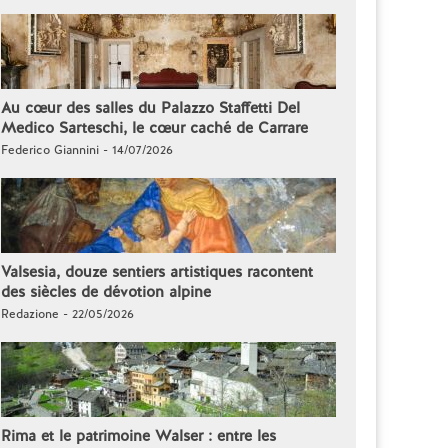
Au cœur des salles du Palazzo Staffetti Del
Medico Sarteschi, le cœur caché de Carrare
Federico Giannini - 14/07/2026
Valsesia, douze sentiers artistiques racontent
des siècles de dévotion alpine
Redazione - 22/05/2026
Rima et le patrimoine Walser : entre les