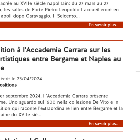
acrée au XVIIe siècle napolitain: du 27 mars au 27
 les salles de Forte Pietro Leopoldo I accueilleront en
Napoli dopo Caravaggio. Il Seicento...
En savoir plus...
tion à l'Accademia Carrara sur les
artistiques entre Bergame et Naples au
le
 écrit le 23/04/2024
ositions
1er septembre 2024, l 'Accademia Carrara présente
e. Uno sguardo sul '600 nella collezione De Vito e in
ition qui raconte l'extraordinaire lien entre Bergame et la
aine du XVIIe siè...
En savoir plus...