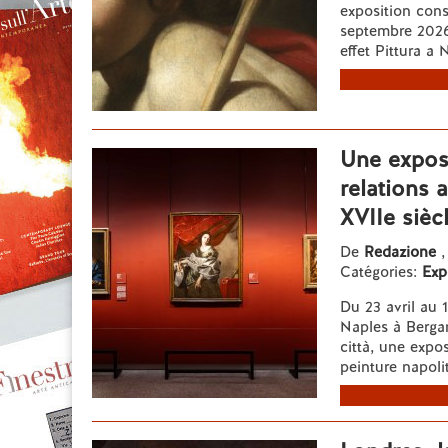
exposition cons
septembre 2026,
effet Pittura a 
Une exposi
relations 
XVIIe sièc
De
Redazione
,
Catégories:
Exp
Du 23 avril au 
Naples à Bergam
città, une expos
peinture napolit