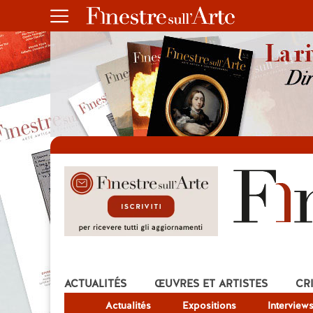
ACTUALITÉS
ŒUVRES ET ARTISTES
CR
Actualités
Expositions
Interview