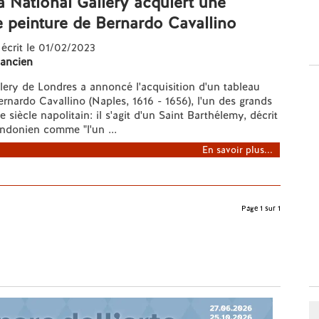
a National Gallery acquiert une
 peinture de Bernardo Cavallino
 écrit le 01/02/2023
 ancien
lery de Londres a annoncé l'acquisition d'un tableau
rnardo Cavallino (Naples, 1616 - 1656), l'un des grands
 siècle napolitain: il s'agit d'un Saint Barthélemy, décrit
ndonien comme "l'un ...
En savoir plus...
Page 1 sur 1