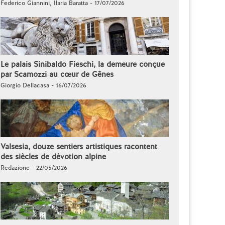
Federico Giannini, Ilaria Baratta - 17/07/2026
Le palais Sinibaldo Fieschi, la demeure conçue
par Scamozzi au cœur de Gênes
Giorgio Dellacasa - 16/07/2026
Valsesia, douze sentiers artistiques racontent
des siècles de dévotion alpine
Redazione - 22/05/2026