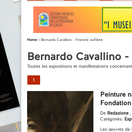
Home
Bernardo Cavallino - Finestre sull'Arte
Bernardo Cavallino - 
Toutes les expositions et manifestations concernan
1
Peinture n
Fondation
De
Redazione
,
Catégories:
Exp
Les œuvres de 