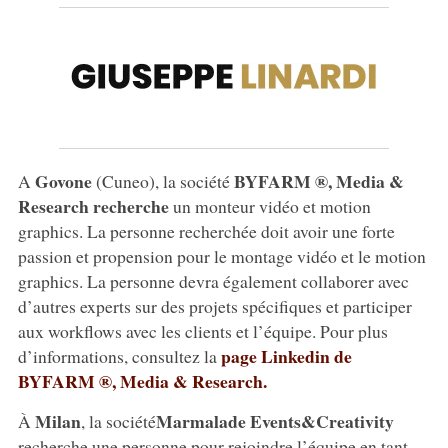
Govone
BYFARM ®, Media &
A
(Cuneo), la société
Research recherche
un monteur vidéo et motion
graphics. La personne recherchée doit avoir une forte
passion et propension pour le montage vidéo et le motion
graphics. La personne devra également collaborer avec
d’autres experts sur des projets spécifiques et participer
aux workflows avec les clients et l’équipe. Pour plus
page Linkedin de
d’informations, consultez la
BYFARM ®, Media & Research.
Milan
Marmalade Events&Creativity
À
, la société
recherche une personne pour rejoindre l’équipe en tant