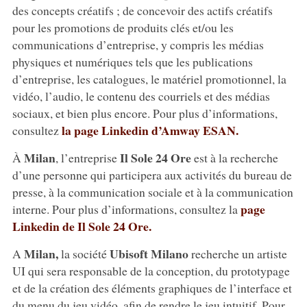
des concepts créatifs ; de concevoir des actifs créatifs
pour les promotions de produits clés et/ou les
communications d’entreprise, y compris les médias
physiques et numériques tels que les publications
d’entreprise, les catalogues, le matériel promotionnel, la
vidéo, l’audio, le contenu des courriels et des médias
sociaux, et bien plus encore. Pour plus d’informations,
la page Linkedin d’Amway ESAN.
consultez
Milan
Il Sole 24 Ore
À
, l’entreprise
est à la recherche
d’une personne qui participera aux activités du bureau de
presse, à la communication sociale et à la communication
page
interne. Pour plus d’informations, consultez la
Linkedin de Il Sole 24 Ore.
Milan,
Ubisoft
Milano
A
la société
recherche un artiste
UI qui sera responsable de la conception, du prototypage
et de la création des éléments graphiques de l’interface et
du menu du jeu vidéo, afin de rendre le jeu intuitif. Pour