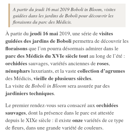
A partir du jeudi 16 mai 2019 Boboli in Bloom, visites
guidées dans les jardins de Boboli pour découvrir les
floraisons du parc des Médicis.
jeudi 16 mai
visites
À partir du
2019, une série de
guidées des
jardins de Boboli
permettra de découvrir les
floraisons
que l’on pourra désormais admirer dans le
parc des Médicis du XVIe siècle tout
au long de l’été :
orchidées
roses
sauvages, variétés anciennes de
,
nénuphars
collection d’agrumes
luxuriants, et la vaste
vieille de plusieurs siècles
des Médicis,
.
La visite de
Boboli in Bloom
sera assurée par des
jardiniers techniques
.
orchidées
Le premier rendez-vous sera consacré aux
sauvages
, dont la présence dans le parc est attestée
onze
depuis le XIXe siècle : il existe
variétés de ce type
de fleurs, dans une grande variété de couleurs.