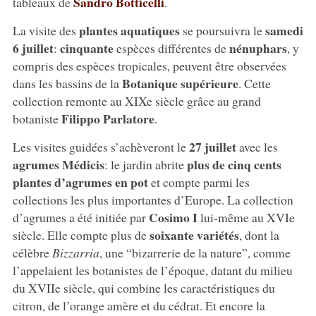
Sandro Botticelli
tableaux de
.
plantes aquatiques
samedi
La visite des
se poursuivra le
6 juillet
cinquante
nénuphars
:
espèces différentes de
, y
compris des espèces tropicales, peuvent être observées
Botanique supérieure
dans les bassins de la
. Cette
collection remonte au XIXe siècle grâce au grand
Filippo Parlatore
botaniste
.
27 juillet
Les visites guidées s’achèveront le
avec les
agrumes Médicis
plus de cinq cents
: le jardin abrite
plantes d’agrumes en pot
et compte parmi les
collections les plus importantes d’Europe. La collection
Cosimo I
d’agrumes a été initiée par
lui-même au XVIe
soixante variétés
siècle. Elle compte plus de
, dont la
célèbre
Bizzarria
, une “bizarrerie de la nature”, comme
l’appelaient les botanistes de l’époque, datant du milieu
du XVIIe siècle, qui combine les caractéristiques du
citron, de l’orange amère et du cédrat. Et encore la