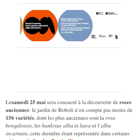
samedi 25 mai
roses
Le
sera consacré à la découverte de
anciennes
: le jardin de Boboli n’en compte pas moins de
156 variétés
, dont les plus anciennes sont la
rosa
bengalensis
, les
banksiae alba
et
lutea
et l’
alba
incarnata
, cette dernière étant représentée dans certains