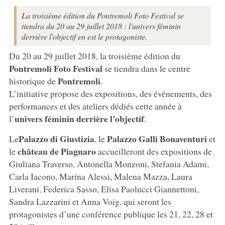
La troisième édition du Pontremoli Foto Festival se
tiendra du 20 au 29 juillet 2018 : l'univers féminin
derrière l'objectif en est le protagoniste.
Du 20 au 29 juillet 2018, la troisième édition du
Pontremoli Foto Festival
se tiendra dans le centre
Pontremoli
historique de
.
L’initiative propose des expositions, des événements, des
performances et des ateliers dédiés cette année à
univers féminin derrière l’objectif
l’
.
Palazzo di Giustizia
Palazzo Galli Bonaventuri
Le
, le
et
château de Piagnaro
le
accueilleront des expositions de
Giuliana Traverso, Antonella Monzoni, Stefania Adami,
Carla Iacono, Marina Alessi, Malena Mazza, Laura
Liverani, Federica Sasso, Elisa Paolucci Giannettoni,
Sandra Lazzarini et Anna Voig, qui seront les
protagonistes d’une conférence publique les 21, 22, 28 et