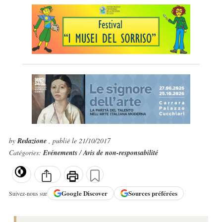
by
Redazione
, publié le 21/10/2017
Catégories:
Evénements
/
Avis de non-responsabilité
Google
Discover
Sources préférées
Suivez-nous sur