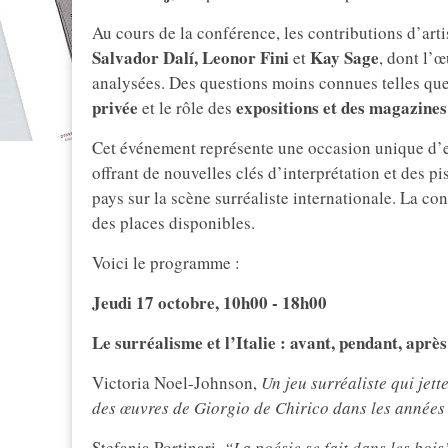
Au cours de la conférence, les contributions d’art
Salvador Dalí,
Leonor Fini
Kay Sage
et
, dont l’œ
analysées. Des questions moins connues telles que
privée
expositions et des magazines
et le rôle des
Cet événement représente une occasion unique d’ex
offrant de nouvelles clés d’interprétation et des pis
pays sur la scène surréaliste internationale. La con
des places disponibles.
Voici le programme :
Jeudi 17 octobre, 10h00 - 18h00
Le surréalisme et l’Italie : avant, pendant, après
Victoria Noel-Johnson,
Un jeu surréaliste qui jett
des œuvres de Giorgio de Chirico dans les années
Stefania Portinari,
“La poésie se fait dans les bois