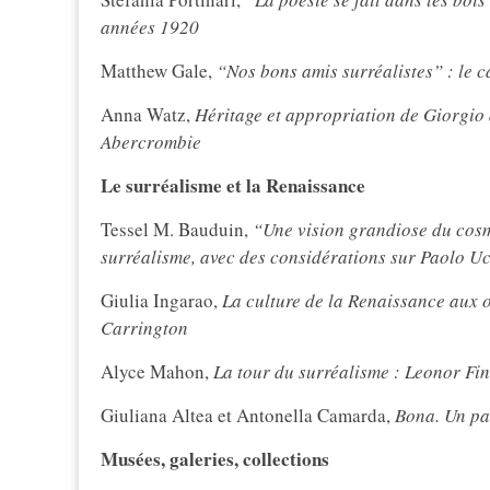
années 1920
Matthew Gale,
“Nos bons amis surréalistes” : le 
Anna Watz,
Héritage et appropriation de Giorgio
Abercrombie
Le surréalisme et la Renaissance
Tessel M. Bauduin,
“Une vision grandiose du cosm
surréalisme, avec des considérations sur Paolo U
Giulia Ingarao,
La culture de la Renaissance aux 
Carrington
Alyce Mahon,
La tour du surréalisme : Leonor Fini
Giuliana Altea et Antonella Camarda,
Bona. Un par
Musées, galeries, collections