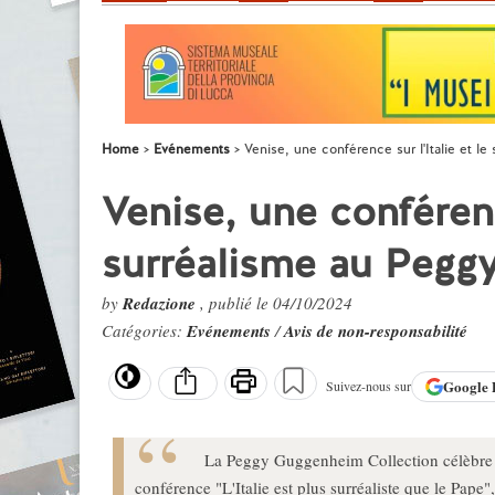
Home
Evénements
Venise, une conférence sur l'Italie et 
Venise, une conférence
surréalisme au Peg
by
Redazione
, publié le 04/10/2024
Catégories:
Evénements
/
Avis de non-responsabilité
Google
Suivez-nous sur
La Peggy Guggenheim Collection célèbre l
conférence "L'Italie est plus surréaliste que le Pape"