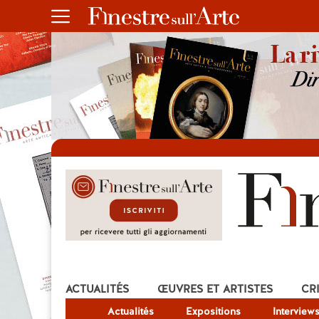
ACTUALITÉS
ŒUVRES ET ARTISTES
CR
Actualités
Expositions
Interview