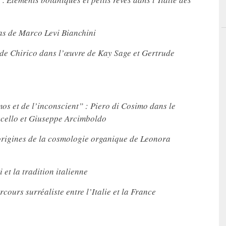
cas de Marco Levi Bianchini
 de Chirico dans l’œuvre de Kay Sage et Gertrude
os et de l’inconscient” : Piero di Cosimo dans le
ccello et Giuseppe Arcimboldo
origines de la cosmologie organique de Leonora
 et la tradition italienne
cours surréaliste entre l’Italie et la France