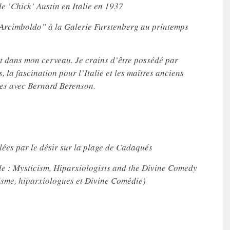
e ’Chick’ Austin en Italie en 1937
’Arcimboldo” à la Galerie Furstenberg au printemps
nt dans mon cerveau.
Je crains d’être possédé par
s, la fascination pour l’Italie et les maîtres anciens
es avec Bernard Berenson.
ûlées par le désir sur la plage de Cadaqués
de : Mysticism, Hiparxiologists and the Divine Comedy
isme, hiparxiologues et Divine Comédie)