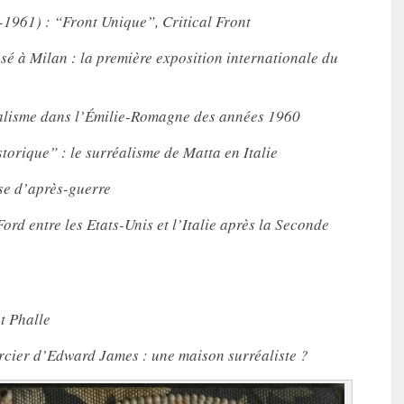
-1961) : “Front Unique”, Critical Front
sé à Milan : la première exposition internationale du
éalisme dans l’Émilie-Romagne des années 1960
orique” : le surréalisme de Matta en Italie
se d’après-guerre
ord entre les Etats-Unis et l’Italie après la Seconde
nt Phalle
rcier d’Edward James : une maison surréaliste ?