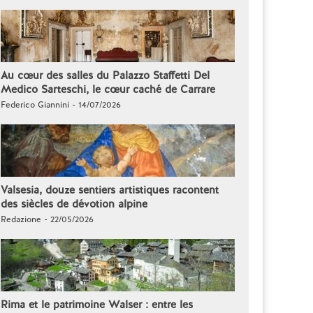
Au cœur des salles du Palazzo Staffetti Del
Medico Sarteschi, le cœur caché de Carrare
Federico Giannini - 14/07/2026
Valsesia, douze sentiers artistiques racontent
des siècles de dévotion alpine
Redazione - 22/05/2026
Rima et le patrimoine Walser : entre les