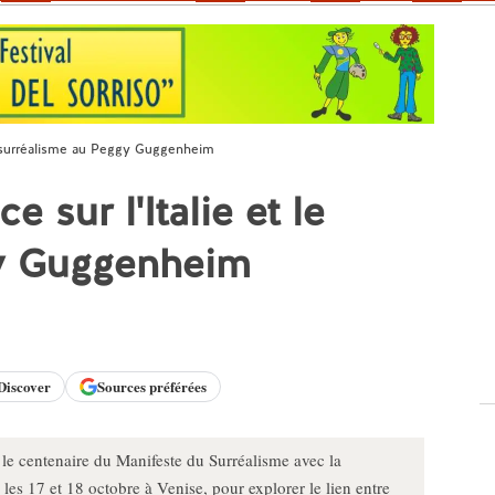
le surréalisme au Peggy Guggenheim
 sur l'Italie et le
gy Guggenheim
Discover
Sources préférées
e centenaire du Manifeste du Surréalisme avec la
, les 17 et 18 octobre à Venise, pour explorer le lien entre