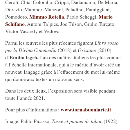
Ceroli, Chia, Colombo, Crippa, Dadamaino, De Maria,
Dorazio, Mambor, Manzoni, Paladino, Pamiggiani,
Mimmo Rotella
Mario
Pomodoro,
, Paolo Scheggi,
Schifano
, Antoni Ta`pies, Joe Tilson, Giulio Turcato,
Victor Vasarely et Vedova.
Parmi les œuvres les plus récentes figurent
Libro rosso
per la Divina Commedia
(2018) et
Oristano
(2010)
Emilio Isgrò,
d’
l’un des maîtres italiens les plus connus
à l’échelle internationale, qui a le mérite d’avoir créé un
nouveau langage grâce à l’effacement du mot lui-même
qui donne aux textes un nouveau sens.
Dans les deux lieux, l’exposition sera visible pendant
toute l’année 2021.
www.tornabuoniarte.it
Pour plus d’informations :
Image, Pablo Picasso,
Tasse et paquet de tabac
(1922)