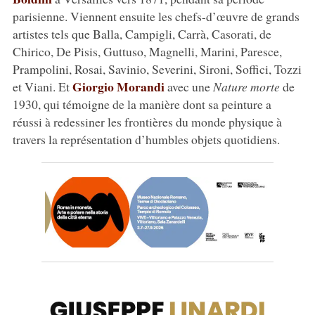
parisienne. Viennent ensuite les chefs-d’œuvre de grands
artistes tels que Balla, Campigli, Carrà, Casorati, de
Chirico, De Pisis, Guttuso, Magnelli, Marini, Paresce,
Prampolini, Rosai, Savinio, Severini, Sironi, Soffici, Tozzi
Giorgio Morandi
et Viani. Et
avec une
Nature morte
de
1930, qui témoigne de la manière dont sa peinture a
réussi à redessiner les frontières du monde physique à
travers la représentation d’humbles objets quotidiens.