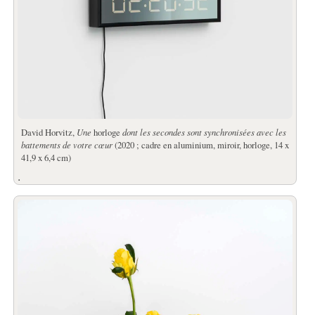
David Horvitz,
Une
horloge
dont les secondes sont synchronisées avec les
battements de votre cœur
(2020 ; cadre en aluminium, miroir, horloge, 14 x
41,9 x 6,4 cm)
.