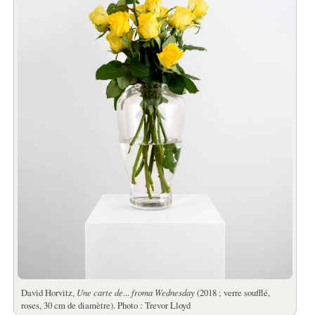
David Horvitz,
Une carte de
...
froma Wednesday
(2018 ; verre soufflé,
roses, 30 cm de diamètre). Photo : Trevor Lloyd