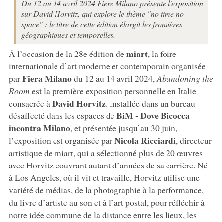
Du 12 au 14 avril 2024 Fiere Milano présente l'exposition
sur David Horvitz, qui explore le thème "no time no
space" : le titre de cette édition élargit les frontières
géographiques et temporelles.
miart
À l’occasion de la 28e édition de
, la foire
internationale d’art moderne et contemporain organisée
Fiera Milano
par
du 12 au 14 avril 2024,
Abandoning the
Room
est la première exposition personnelle en Italie
David
Horvitz
consacrée à
. Installée dans un bureau
BiM - Dove Bicocca
désaffecté dans les espaces de
incontra Milano
, et présentée jusqu’au 30 juin,
Nicola
Ricciardi
l’exposition est organisée par
, directeur
artistique de miart, qui a sélectionné plus de 20 œuvres
avec Horvitz couvrant autant d’années de sa carrière. Né
à Los Angeles, où il vit et travaille, Horvitz utilise une
variété de médias, de la photographie à la performance,
du livre d’artiste au son et à l’art postal, pour réfléchir à
notre idée commune de la distance entre les lieux, les