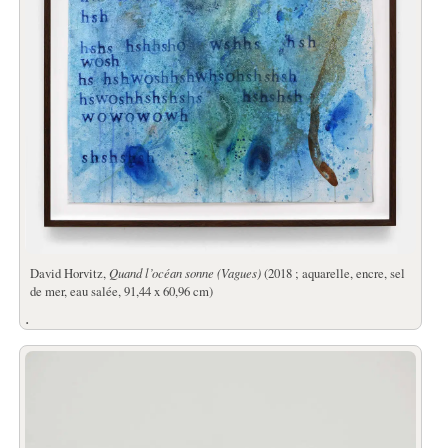
David Horvitz,
Quand l’océan sonne (Vagues)
(2018 ; aquarelle, encre, sel
de mer, eau salée, 91,44 x 60,96 cm)
.