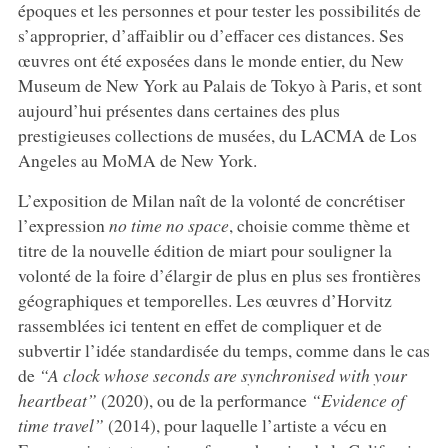
époques et les personnes et pour tester les possibilités de
s’approprier, d’affaiblir ou d’effacer ces distances. Ses
œuvres ont été exposées dans le monde entier, du New
Museum de New York au Palais de Tokyo à Paris, et sont
aujourd’hui présentes dans certaines des plus
prestigieuses collections de musées, du LACMA de Los
Angeles au MoMA de New York.
L’exposition de Milan naît de la volonté de concrétiser
l’expression
no time no space
, choisie comme thème et
titre de la nouvelle édition de miart pour souligner la
volonté de la foire d’élargir de plus en plus ses frontières
géographiques et temporelles. Les œuvres d’Horvitz
rassemblées ici tentent en effet de compliquer et de
subvertir l’idée standardisée du temps, comme dans le cas
de
“A clock whose seconds are synchronised with your
heartbeat”
(2020), ou de la performance
“Evidence of
time travel”
(2014), pour laquelle l’artiste a vécu en