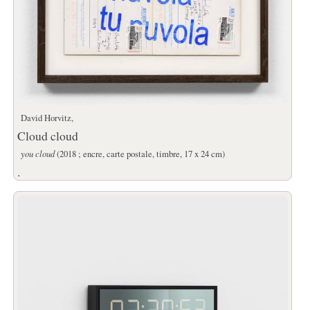
David Horvitz,
Cloud cloud
you cloud
(2018 ; encre, carte postale, timbre, 17 x 24 cm)
.