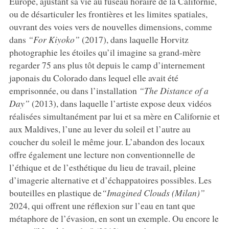
Europe, ajustant sa vie au fuseau horaire de la Californie,
ou de désarticuler les frontières et les limites spatiales,
ouvrant des voies vers de nouvelles dimensions, comme
dans
“For Kiyoko”
(2017), dans laquelle Horvitz
photographie les étoiles qu’il imagine sa grand-mère
regarder 75 ans plus tôt depuis le camp d’internement
japonais du Colorado dans lequel elle avait été
emprisonnée, ou dans l’installation
“The Distance of a
Day”
(2013), dans laquelle l’artiste expose deux vidéos
réalisées simultanément par lui et sa mère en Californie et
aux Maldives, l’une au lever du soleil et l’autre au
coucher du soleil le même jour. L’abandon des locaux
offre également une lecture non conventionnelle de
l’éthique et de l’esthétique du lieu de travail, pleine
d’imagerie alternative et d’échappatoires possibles. Les
bouteilles en plastique de
“Imagined Clouds (Milan)”
2024, qui offrent une réflexion sur l’eau en tant que
métaphore de l’évasion, en sont un exemple. Ou encore le