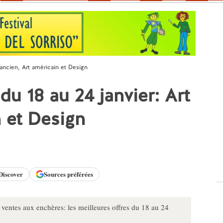
 ancien, Art américain et Design
u 18 au 24 janvier: Art
n et Design
Discover
Sources préférées
entes aux enchères: les meilleures offres du 18 au 24