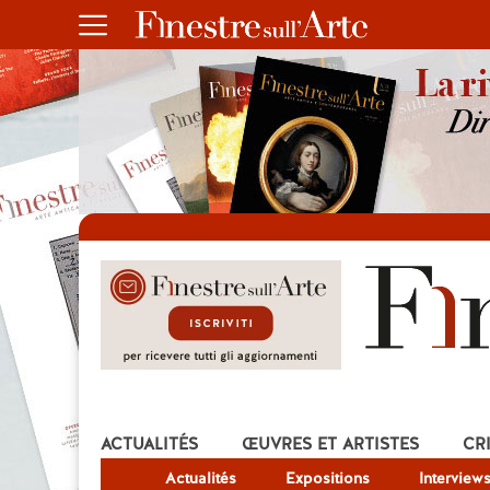
ACTUALITÉS
ŒUVRES ET ARTISTES
CR
Actualités
Expositions
Interview