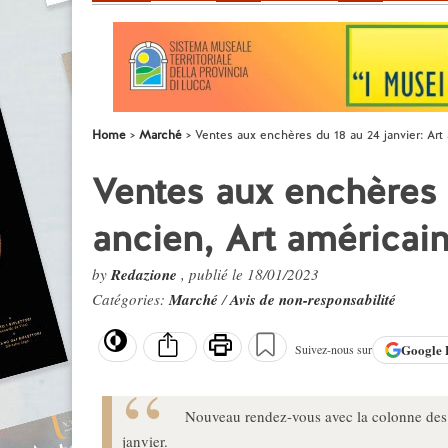
Home
Marché
Ventes aux enchères du 18 au 24 janvier: Art
Ventes aux enchères d
ancien, Art américai
by
Redazione
, publié le 18/01/2023
Catégories:
Marché
/
Avis de non-responsabilité
Google
Suivez-nous sur
Nouveau rendez-vous avec la colonne des v
janvier.