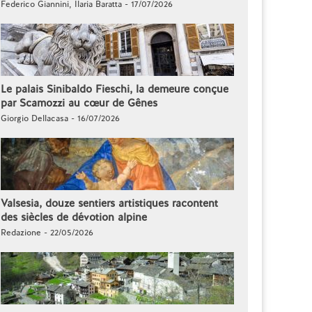
Federico Giannini, Ilaria Baratta - 17/07/2026
Le palais Sinibaldo Fieschi, la demeure conçue
par Scamozzi au cœur de Gênes
Giorgio Dellacasa - 16/07/2026
Valsesia, douze sentiers artistiques racontent
des siècles de dévotion alpine
Redazione - 22/05/2026