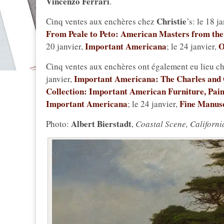
Vincenzo Ferrari
.
Christie
Cinq ventes aux enchères chez
’s: le 18 j
From Peale to Peto: American Masters from the 
Important Americana
O
20 janvier,
; le 24 janvier,
Cinq ventes aux enchères ont également eu lieu c
Important Americana: The Charles and 
janvier,
Collection: Important American Furniture, Pain
Important Americana
Fine Manusc
; le 24 janvier,
Albert Bierstadt
Photo:
,
Coastal Scene, Californi