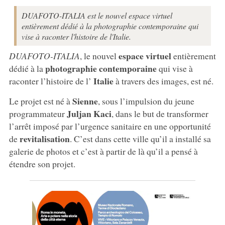
DUAFOTO-ITALIA est le nouvel espace virtuel
entièrement dédié à la photographie contemporaine qui
vise à raconter l'histoire de l'Italie.
espace virtuel
DUAFOTO-ITALIA
, le nouvel
entièrement
photographie contemporaine
dédié à la
qui vise à
Italie
raconter l’histoire de l’
à travers des images, est né.
Sienne
Le projet est né à
, sous l’impulsion du jeune
Juljan Kaci
programmateur
, dans le but de transformer
l’arrêt imposé par l’urgence sanitaire en une opportunité
revitalisation
de
. C’est dans cette ville qu’il a installé sa
galerie de photos et c’est à partir de là qu’il a pensé à
étendre son projet.