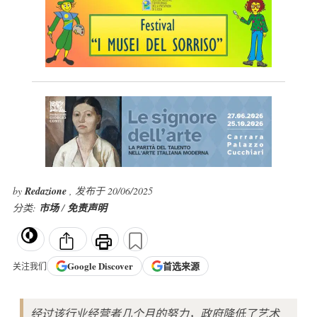
by
Redazione
, 发布于 20/06/2025
分类:
市场
/
免责声明
Google
Discover
首选来源
关注我们
经过该行业经营者几个月的努力，政府降低了艺术