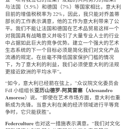
与法国（5.5%）和德国（7%）等国家相比，意大利
目前的增值税税率为 22%，因此，我只能对乔盖蒂
部长的工作表示满意，他的工作为意大利带来了公
平。我们不能让法国和德国在艺术品贸易这样一个
对我国具有战略意义并吸引了大量专业人士的行业
中占据如此巨大的竞争优势。建立一个强大的艺术
生态系统的下一个目标必须是简化我们对文化产品
流通的规定。在丝毫不降低国家保护门槛的情况
下，为了意大利的利益，我们必须使意大利的法规
更接近欧洲的平均水平”。
“如今，意大利已经箭在弦上，”众议院文化委员会
亚历山德罗-阿莫雷塞（Alessandro
FdI 小组组长
Amorese
）说。“即使在艺术市场方面，意大利也重
新成为先锋。当意大利在美的经济领域进行平等竞
争时，它只能获胜”。
Federculture
也对这一措施表示满意。“我们对文化