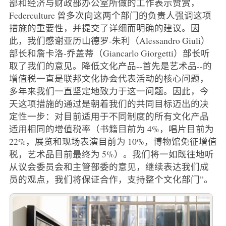
部和经济与财政部办公室所做的工作表示赞赏，
Federculture 曾多次向这两个部门的负责人强调这项
措施的重要性，并提交了详细而明确的建议。因
此，我们感谢亚历山德罗-朱利（Alessandro Giuli）
部长和詹卡洛-乔盖蒂（Giancarlo Giorgetti）部长听
取了我们的意见。降低文化产品--首先是艺术品--的
增值税一直是联邦文化协会代表活动的核心问题，
多年来我们一直坚定地致力于这一问题。因此，今
天这项措施的通过是朝着我们的共同目标迈出的决
定性一步：对目前适用于不同制度的所有文化产品
适用相同的增值税率（书籍目前为 4%，唱片目前为
22%，展览和现场表演目前为 10%，博物馆免征增值
税，艺术品目前最终为 5%）。我们将一如既往地听
从议会委员会和主管部委的意见，继续表达我们成
员的观点，我们将保证合作，支持整个文化部门”。