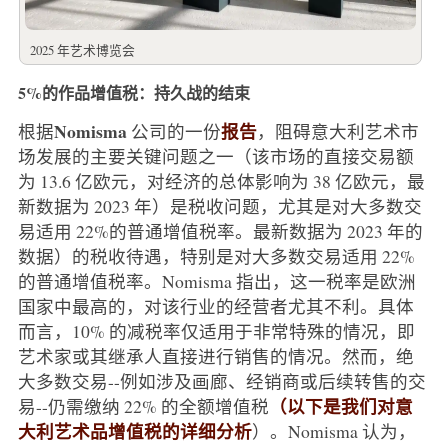
2025 年艺术博览会
5%的作品增值税：持久战的结束
Nomisma
报告
根据
公司的一份
，阻碍意大利艺术市
场发展的主要关键问题之一（该市场的直接交易额
为 13.6 亿欧元，对经济的总体影响为 38 亿欧元，最
新数据为 2023 年）是税收问题，尤其是对大多数交
易适用 22%的普通增值税率。最新数据为 2023 年的
数据）的税收待遇，特别是对大多数交易适用 22%
的普通增值税率。Nomisma 指出，这一税率是欧洲
国家中最高的，对该行业的经营者尤其不利。具体
而言，10% 的减税率仅适用于非常特殊的情况，即
艺术家或其继承人直接进行销售的情况。然而，绝
大多数交易--例如涉及画廊、经销商或后续转售的交
（以下是我们对意
易--仍需缴纳 22% 的全额增值税
大利艺术品增值税的详细分析
）。Nomisma 认为，