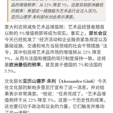
品的增值税率：从 22% 降至 5%。这是目前欧洲最低
的税率：希望这一措施能为艺术品行业注入活力。
亚历山德罗-朱利部长对此表示满意。
意大利还将减免艺术品增值税：艺术品经营者翘首
部长会议
以盼的 5%增值税即将成为现实。事实上，
今天已经批准了 “经济活动和企业融资紧急规定以及
基础设施、交通和地方当局领域的社会干预措施 ”法
令，其中包括将艺术品市场的增值税从 22% 降至
5%，从而与法国和德国的现行制度保持一致。这将
欧洲最低的税率
是
，甚至高于德国的 7%和法国的
5.5%。
亚历山德罗-朱利（Alessandro Giuli
文化部长
）今天
在文化部的斯帕多里尼厅宣布了这一消息，并对结
果表示非常满意。“他说：”任务完成了。“艺术品增
值税终于从 22% 降至 5%。这是一个历史性的成果，
这也要归功于政治和议会的力量，它们触发并推动
了这一进程”。