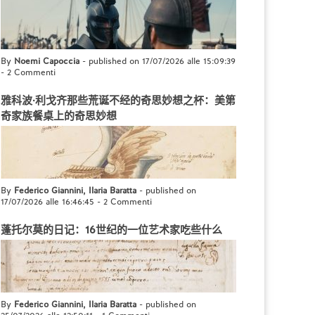
By
Noemi Capoccia
- published on 17/07/2026 alle 15:09:39
-
2 Commenti
雅科波·利戈齐那些荒诞不经的奇思妙想之杯：美第
奇家族餐桌上的奇思妙想
By
Federico Giannini, Ilaria Baratta
- published on
17/07/2026 alle 16:46:45
-
2 Commenti
蓬托尔莫的日记：16世纪的一位艺术家吃些什么
By
Federico Giannini, Ilaria Baratta
- published on