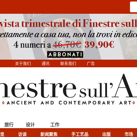
关于我们
通讯
联系我们
广告
旅行
设计
工作
览
访谈
新闻聚焦
手工艺品
出版
市场