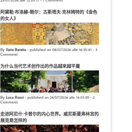
25/07/2026 alle 12:50:11
-
1 Commenti
阿黛勒·布洛赫-鲍尔：古斯塔夫·克林姆特的《金色
的女人》
By
Ilaria Baratta
- published on 08/07/2026 alle 16:35:41
-
3
Commenti
为什么当代艺术创作出的作品越来越平庸
By
Luca Rossi
- published on 24/07/2026 alle 16:01:39
-
2
Commenti
走进阿尼什·卡普尔的内心世界。威尼斯曼弗林宫的
展览是怎样的