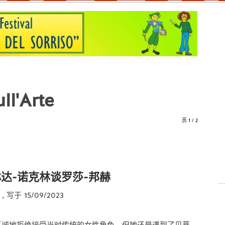
l'Arte
页 1 / 2
达-诺克林谈罗莎-邦赫
e
, 写于 15/09/2023