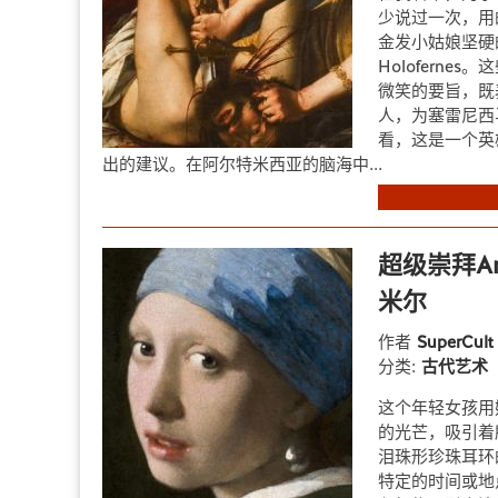
少说过一次，用
金发小姑娘坚硬
Holofern
微笑的要旨，既
人，为塞雷尼西
看，这是一个英
出的建议。在阿尔特米西亚的脑海中...
超级崇拜Art
米尔
作者
SuperCul
分类:
古代艺术
这个年轻女孩用
的光芒，吸引着
泪珠形珍珠耳环
特定的时间或地