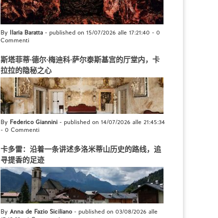
By
Ilaria Baratta
- published on 15/07/2026 alle 17:21:40
-
0
Commenti
斯塔菲蒂·德尔·梅迪科·萨尔泰斯基宫的厅堂内，卡
拉拉的隐秘之心
By
Federico Giannini
- published on 14/07/2026 alle 21:45:34
-
0 Commenti
卡多雷：沿着一条讲述多洛米蒂山历史的路线，追
寻提香的足迹
By
Anna de Fazio Siciliano
- published on 03/08/2026 alle