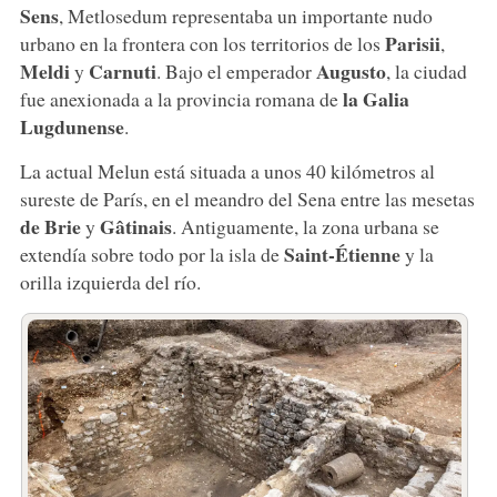
Sens
, Metlosedum representaba un importante nudo
Parisii
urbano en la frontera con los territorios de los
,
Meldi
Carnuti
Augusto
y
. Bajo el emperador
, la ciudad
la Galia
fue anexionada a la provincia romana de
Lugdunense
.
La actual Melun está situada a unos 40 kilómetros al
sureste de París, en el meandro del Sena entre las mesetas
de Brie
Gâtinais
y
. Antiguamente, la zona urbana se
Saint-Étienne
extendía sobre todo por la isla de
y la
orilla izquierda del río.