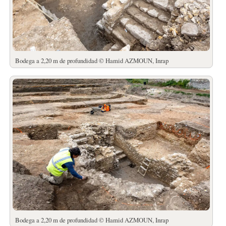
Bodega a 2,20 m de profundidad © Hamid AZMOUN, Inrap
Bodega a 2,20 m de profundidad © Hamid AZMOUN, Inrap