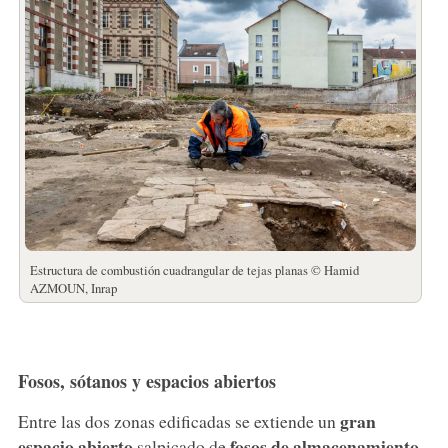
Estructura de combustión cuadrangular de tejas planas © Hamid
AZMOUN, Inrap
Fosos, sótanos y espacios abiertos
gran
Entre las dos zonas edificadas se extiende un
espacio abierto
fosos de almacenamiento
salpicado de
,