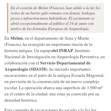
En el corazón de Melun (Francia), han salido a la luz los
restos de un barrio galo-romano con domus, bodegas,
pozos e infraestructuras hidráulicas. El yacimiento se
abrió excepcionalmente al público el 14 de junio con
motivo de las Jornadas Europeas de Arqueología.
Melun
En
, en el departamento de Sena y Marne
(Francia), ha resurgido un importante rincón de la
del INRAP
historia antigua. Un equipo
, Instituto
Nacional de Investigación en Arqueología Preventiva, en
Servicio Departamental de
colaboración con el
Arqueología (SDASM)
, ha iniciado importantes
excavaciones en el patio de la antigua Escuela Magistral,
en previsión de la construcción de un nuevo complejo
escolar. La operación abarca una superficie de 3.500 m²
en el centro de la ciudad, una zona ya conocida por su
densidad histórica.
Esta campaña de excavaciones ha sacado a la luz los