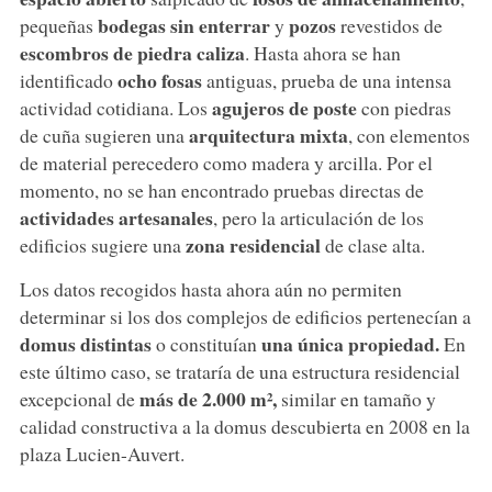
bodegas sin enterrar
pozos
pequeñas
y
revestidos de
escombros de piedra caliza
. Hasta ahora se han
ocho fosas
identificado
antiguas, prueba de una intensa
agujeros de poste
actividad cotidiana. Los
con piedras
arquitectura mixta
de cuña sugieren una
, con elementos
de material perecedero como madera y arcilla. Por el
momento, no se han encontrado pruebas directas de
actividades artesanales
, pero la articulación de los
zona residencial
edificios sugiere una
de clase alta.
Los datos recogidos hasta ahora aún no permiten
determinar si los dos complejos de edificios pertenecían a
domus distintas
una única propiedad.
o constituían
En
este último caso, se trataría de una estructura residencial
más de 2.000 m²,
excepcional de
similar en tamaño y
calidad constructiva a la domus descubierta en 2008 en la
plaza Lucien-Auvert.