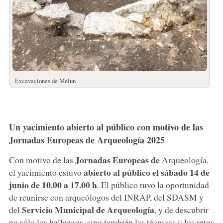
Excavaciones de Melun
Un yacimiento abierto al público con motivo de las
Jornadas Europeas de Arqueología 2025
Jornadas Europeas de
Con motivo de las
Arqueología,
abierto al público el sábado 14 de
el yacimiento estuvo
junio de 10.00 a 17.00 h
. El público tuvo la oportunidad
de reunirse con arqueólogos del INRAP, del SDASM y
Servicio Municipal de Arqueología
del
, y de descubrir
no sólo los hallazgos, sino también las técnicas y los retos