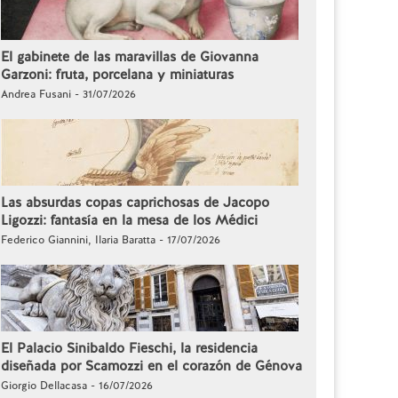
El gabinete de las maravillas de Giovanna
Garzoni: fruta, porcelana y miniaturas
Andrea Fusani - 31/07/2026
Las absurdas copas caprichosas de Jacopo
Ligozzi: fantasía en la mesa de los Médici
Federico Giannini, Ilaria Baratta - 17/07/2026
El Palacio Sinibaldo Fieschi, la residencia
diseñada por Scamozzi en el corazón de Génova
Giorgio Dellacasa - 16/07/2026