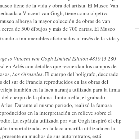
useo tiene de la vida y obra del artista. El Museo Van
 dedicada a Vincent van Gogh, tiene como objetivo
l museo alberga la mayor colección de obras de van
 cerca de 500 dibujos y más de 700 cartas. El Museo
irando a innumerables aficionados a través de la vida y
age to Vincent van Gogh Limited Edition 4810
(3.280
só en Arlés con detalles que recuerdan los campos de
mosos,
Los Girasoles
. El cuerpo del bolígrafo, decorado
s del sur de Francia reproducidos en las obras del
fleja también en la laca naranja utilizada para la firma
 del cuerpo de la pluma. Junto a ella, el grabado
 Arles. Durante el mismo periodo, realizó la famosa
eproducidos en la interpretación en relieve sobre el
io. La espátula utilizada por van Gogh inspiró el clip
tán inmortalizadas en la laca amarilla utilizada en la
, presente en muchos de sus autorretratos, está