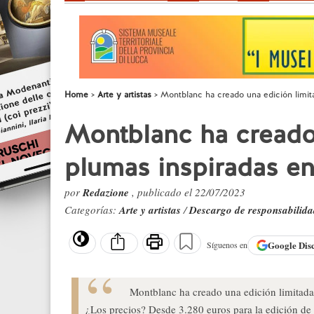
Home
Arte y artistas
Montblanc ha creado una edición limit
Montblanc ha creado 
plumas inspiradas en
por
Redazione
, publicado el 22/07/2023
Categorías:
Arte y artistas
/
Descargo de responsabilid
Google
Dis
Síguenos en
Montblanc ha creado una edición limitada 
¿Los precios? Desde 3.280 euros para la edición de 