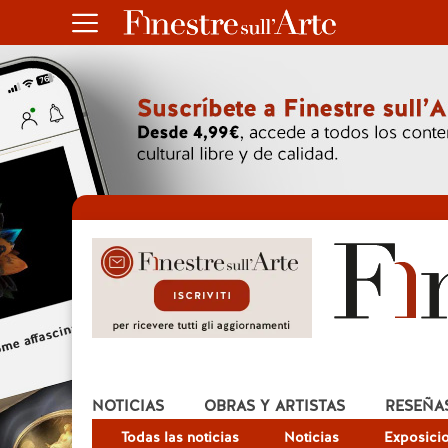
NOTICIAS
OBRAS Y ARTISTAS
RESEÑA
Todas las noticias
Noticias
Exposici