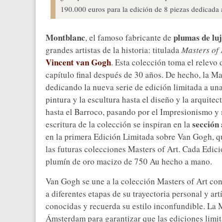
190.000 euros para la edición de 8 piezas dedicada
Montblanc
plumas de lu
, el famoso fabricante de
grandes artistas de la historia: titulada
Masters of
Vincent van Gogh
. Esta colección toma el relevo
capítulo final después de 30 años. De hecho, la Ma
dedicando la nueva serie de edición limitada a una
pintura y la escultura hasta el diseño y la arquit
hasta el Barroco, pasando por el Impresionismo y 
sección
escritura de la colección se inspiran en la
en la primera Edición Limitada sobre Van Gogh, qu
las futuras colecciones Masters of Art. Cada Edici
plumín de oro macizo de 750 Au hecho a mano.
Van Gogh se une a la colección Masters of Art co
a diferentes etapas de su trayectoria personal y art
conocidas y recuerda su estilo inconfundible. L
Ámsterdam para garantizar que las ediciones lim