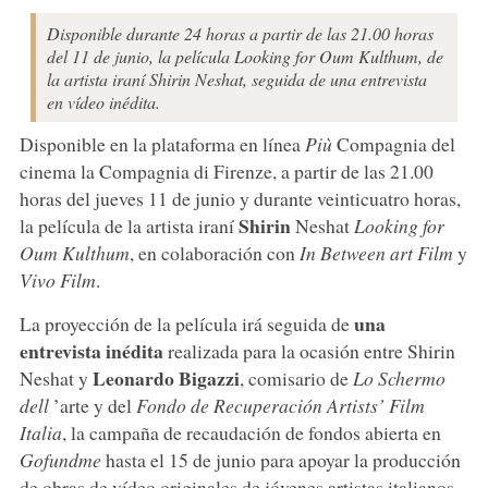
Disponible durante 24 horas a partir de las 21.00 horas
del 11 de junio, la película Looking for Oum Kulthum, de
la artista iraní Shirin Neshat, seguida de una entrevista
en vídeo inédita.
Disponible en la plataforma en línea
Più
Compagnia del
cinema la Compagnia di Firenze, a partir de las 21.00
horas del jueves 11 de junio y durante veinticuatro horas,
Shirin
la película de la artista iraní
Neshat
Looking for
Oum Kulthum
, en colaboración con
In Between art Film
y
Vivo Film
.
una
La proyección de la película irá seguida de
entrevista inédita
realizada para la ocasión entre Shirin
Leonardo Bigazzi
Neshat y
, comisario de
Lo Schermo
dell
’arte y del
Fondo de Recuperación Artists’ Film
Italia
, la campaña de recaudación de fondos abierta en
Gofundme
hasta el 15 de junio para apoyar la producción
de obras de vídeo originales de jóvenes artistas italianos.