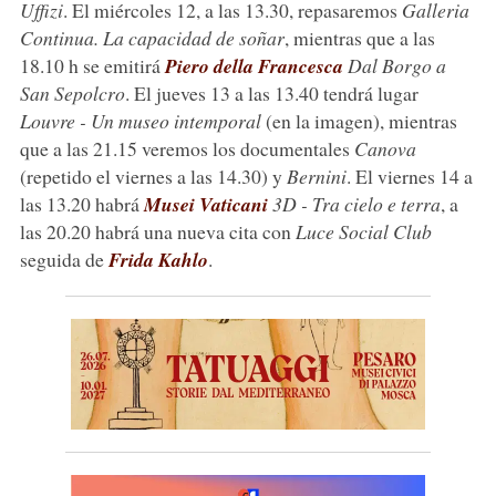
Uffizi
. El miércoles 12, a las 13.30, repasaremos
Galleria
Continua. La capacidad de soñar
, mientras que a las
18.10 h se emitirá
Piero della Francesca
Dal Borgo a
San Sepolcro
. El jueves 13 a las 13.40 tendrá lugar
Louvre - Un museo intemporal
(en la imagen), mientras
que a las 21.15 veremos los documentales
Canova
(repetido el viernes a las 14.30) y
Bernini
. El viernes 14 a
las 13.20 habrá
Musei Vaticani
3D - Tra cielo e terra
, a
las 20.20 habrá una nueva cita con
Luce Social Club
seguida de
Frida Kahlo
.