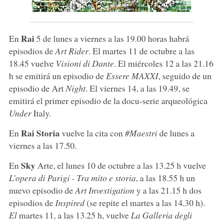
Rai
En
5 de lunes a viernes a las 19.00 horas habrá
episodios de
Art Rider
. El martes 11 de octubre a las
18.45 vuelve
Visioni di Dante
. El miércoles 12 a las 21.16
h se emitirá un episodio de
Essere MAXXI
, seguido de un
episodio de Art
Night
. El viernes 14, a las 19.49, se
emitirá el primer episodio de la docu-serie arqueológica
Under
Italy.
Rai Storia
En
vuelve la cita con
#Maestri
de lunes a
viernes a las 17.50.
Sky
En
Arte, el lunes 10 de octubre a las 13.25 h vuelve
L’opera di Parigi - Tra mito e storia
, a las 18.55 h un
nuevo episodio de
Art Investigation
y a las 21.15 h dos
episodios de
Inspired
(se repite el martes a las 14.30 h).
El
martes 11, a las 13.25 h, vuelve
La Galleria degli