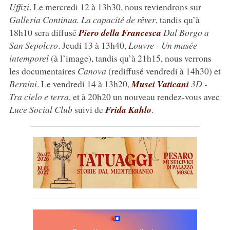
Uffizi
. Le mercredi 12 à 13h30, nous reviendrons sur
Galleria Continua. La capacité de rêver
, tandis qu’à
18h10 sera diffusé
Piero della Francesca
Dal Borgo a
San Sepolcro
. Jeudi 13 à 13h40,
Louvre - Un musée
intemporel
(à l’image), tandis qu’à 21h15, nous verrons
les documentaires
Canova
(rediffusé vendredi à 14h30) et
Bernini
. Le vendredi 14 à 13h20,
Musei Vaticani
3D -
Tra cielo e terra
, et à 20h20 un nouveau rendez-vous avec
Luce Social Club
suivi de
Frida Kahlo
.