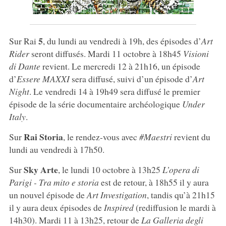
5
Sur Rai
, du lundi au vendredi à 19h, des épisodes d’
Art
Rider
seront diffusés. Mardi 11 octobre à 18h45
Visioni
di Dante
revient. Le mercredi 12 à 21h16, un épisode
d’
Essere MAXXI
sera diffusé, suivi d’un épisode d’
Art
Night
. Le vendredi 14 à 19h49 sera diffusé le premier
épisode de la série documentaire archéologique
Under
Italy
.
Rai Storia
Sur
, le rendez-vous avec
#Maestri
revient du
lundi au vendredi à 17h50.
Sky Arte
Sur
, le lundi 10 octobre à 13h25
L’opera di
Parigi - Tra mito e storia
est de retour, à 18h55 il y aura
un nouvel épisode de
Art Investigation
, tandis qu’à 21h15
il y aura deux épisodes de
Inspired
(rediffusion le mardi à
14h30). Mardi 11 à 13h25, retour de
La Galleria degli