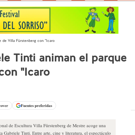
e de Villa Fürstenberg con "Icaro
le Tinti animan el parque
con "Icaro
cover
Fuentes preferidas
ional de Escultura Villa Fürstenberg de Mestre acoge una
a Gabriele Tinti. Entre arte, cine y literatura, el espectáculo