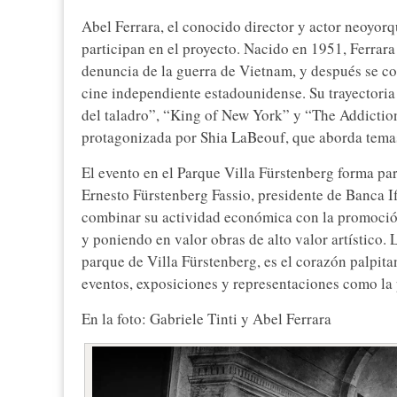
Abel Ferrara, el conocido director y actor neoyorq
participan en el proyecto. Nacido en 1951, Ferrar
denuncia de la guerra de Vietnam, y después se co
cine independiente estadounidense. Su trayectoria
del taladro”, “King of New York” y “The Addiction
protagonizada por Shia LaBeouf, que aborda temas 
El evento en el Parque Villa Fürstenberg forma part
Ernesto Fürstenberg Fassio, presidente de Banca Ifi
combinar su actividad económica con la promoción
y poniendo en valor obras de alto valor artístico. 
parque de Villa Fürstenberg, es el corazón palpitan
eventos, exposiciones y representaciones como la 
En la foto: Gabriele Tinti y Abel Ferrara