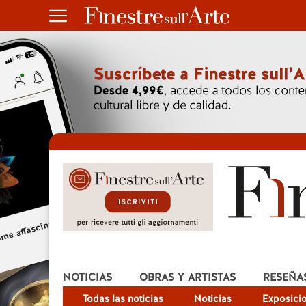
NOTICIAS
OBRAS Y ARTISTAS
RESEÑA
Todas las noticias
Noticias
Exposici