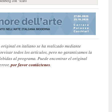
stenberg con "Icaro
 original en italiano se ha realizado mediante
visar todos los artículos, pero no garantizamos la
debidas al programa. Puede encontrar el original
 error,
por favor contáctenos
.