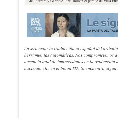
Abel Ferrara y Gabriele Tinti animan el parque de Villa Für
Advertencia: la traducción al español del artículo
herramientas automáticas. Nos comprometemos a re
ausencia total de imprecisiones en la traducción 
haciendo clic en el botón ITA. Si encuentra algún