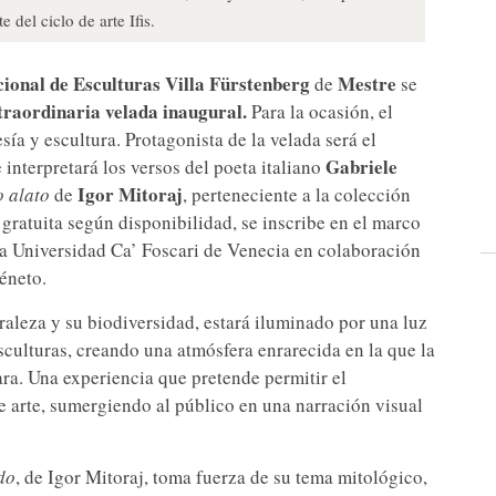
 del ciclo de arte Ifis.
ional de Esculturas Villa Fürstenberg
Mestre
de
se
traordinaria velada inaugural.
Para la ocasión, el
a y escultura. Protagonista de la velada será el
Gabriele
e interpretará los versos del poeta italiano
Igor Mitoraj
o alato
de
, perteneciente a la colección
a gratuita según disponibilidad, se inscribe en el marco
la Universidad Ca’ Foscari de Venecia en colaboración
éneto.
raleza y su biodiversidad, estará iluminado por una luz
esculturas, creando una atmósfera enrarecida en la que la
ara. Una experiencia que pretende permitir el
e arte, sumergiendo al público en una narración visual
do
, de Igor Mitoraj, toma fuerza de su tema mitológico,