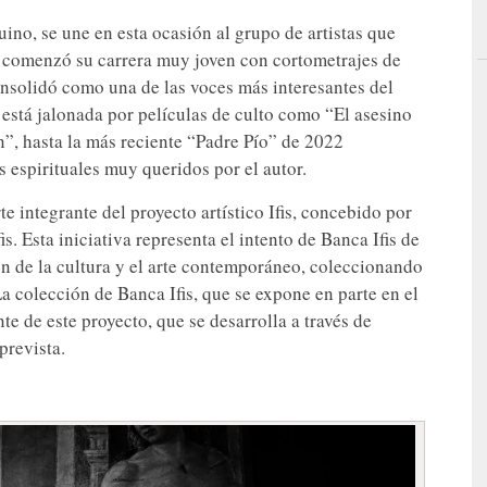
uino, se une en esta ocasión al grupo de artistas que
a comenzó su carrera muy joven con cortometrajes de
nsolidó como una de las voces más interesantes del
 está jalonada por películas de culto como “El asesino
”, hasta la más reciente “Padre Pío” de 2022
espirituales muy queridos por el autor.
e integrante del proyecto artístico Ifis, concebido por
s. Esta iniciativa representa el intento de Banca Ifis de
 de la cultura y el arte contemporáneo, coleccionando
La colección de Banca Ifis, que se expone en parte en el
te de este proyecto, que se desarrolla a través de
prevista.