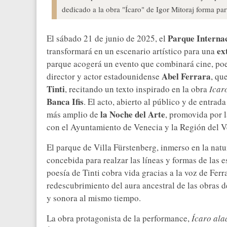
dedicado a la obra "Ícaro" de Igor Mitoraj forma parte
Parque Internac
El sábado 21 de junio de 2025, el
ex
transformará en un escenario artístico para una
parque acogerá un evento que combinará cine, poesí
Abel Ferrara
director y actor estadounidense
, qu
Tinti
, recitando un texto inspirado en la obra
Icar
Banca Ifis
. El acto, abierto al público y de entrad
la Noche del Arte
más amplio de
, promovida por 
con el Ayuntamiento de Venecia y la Región del V
El parque de Villa Fürstenberg, inmerso en la natu
concebida para realzar las líneas y formas de las 
poesía de Tinti cobra vida gracias a la voz de Ferr
redescubrimiento del aura ancestral de las obras d
y sonora al mismo tiempo.
La obra protagonista de la performance,
Ícaro ala