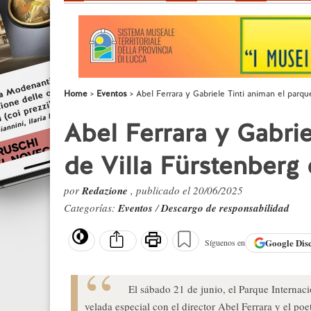
Home
Eventos
Abel Ferrara y Gabriele Tinti animan el parqu
Abel Ferrara y Gabrie
de Villa Fürstenberg 
por
Redazione
, publicado el 20/06/2025
Categorías:
Eventos
/
Descargo de responsabilidad
Google
Dis
Síguenos en
El sábado 21 de junio, el Parque Internac
velada especial con el director Abel Ferrara y el poet