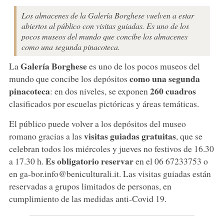
Los almacenes de la Galería Borghese vuelven a estar
abiertos al público con visitas guiadas. Es uno de los
pocos museos del mundo que concibe los almacenes
como una segunda pinacoteca.
Galería Borghese
La
es uno de los pocos museos del
como una segunda
mundo que concibe los depósitos
pinacoteca
260 cuadros
: en dos niveles, se exponen
clasificados por escuelas pictóricas y áreas temáticas.
El público puede volver a los depósitos del museo
visitas guiadas gratuitas
romano gracias a las
, que se
celebran todos los miércoles y jueves no festivos de 16.30
Es obligatorio reservar
a 17.30 h.
en el 06 67233753 o
en ga-bor.info@beniculturali.it. Las visitas guiadas están
reservadas a grupos limitados de personas, en
cumplimiento de las medidas anti-Covid 19.