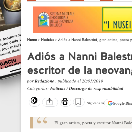
Home
Noticias
Adiós a Nanni Balestrini, gran artista, poeta 
Adiós a Nanni Balestri
escritor de la neova
por
Redazione
, publicado el 20/05/2019
Categorías:
Noticias
/
Descargo de responsabilidad
Google
Dis
Síguenos en
El gran artista, poeta y escritor Nanni Bal