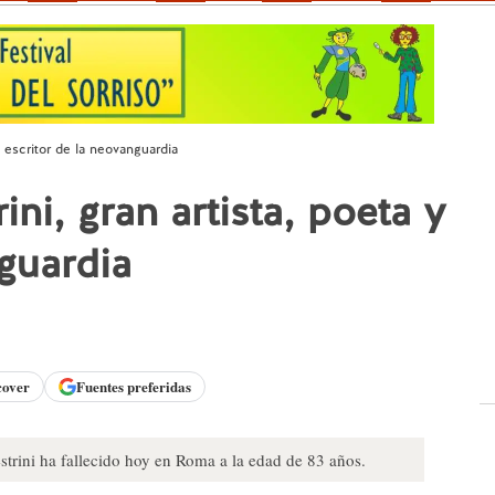
y escritor de la neovanguardia
ni, gran artista, poeta y
nguardia
cover
Fuentes preferidas
estrini ha fallecido hoy en Roma a la edad de 83 años.