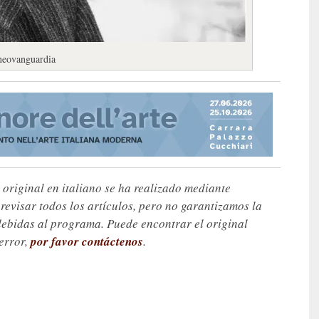
a neovanguardia
 original en italiano se ha realizado mediante
visar todos los artículos, pero no garantizamos la
debidas al programa. Puede encontrar el original
 error,
por favor contáctenos
.