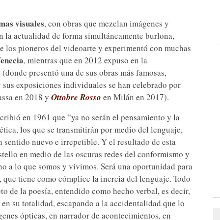
mas visuales
, con obras que mezclan imágenes y
en la actualidad de forma simultáneamente burlona,
e los pioneros del videoarte y experimentó con muchas
Venecia
, mientras que en 2012 expuso en la
 (donde presentó una de sus obras más famosas,
, y sus exposiciones individuales se han celebrado por
ssa en 2018 y
Ottobre Rosso
en Milán en 2017).
scribió en 1961 que “ya no serán el pensamiento y la
tica, los que se transmitirán por medio del lenguaje,
 sentido nuevo e irrepetible. Y el resultado de esta
estello en medio de las oscuras redes del conformismo y
o a lo que somos y vivimos. Será una oportunidad para
 que tiene como cómplice la inercia del lenguaje. Todo
to de la poesía, entendido como hecho verbal, es decir,
n su totalidad, escapando a la accidentalidad que lo
enes ópticas, en narrador de acontecimientos, en