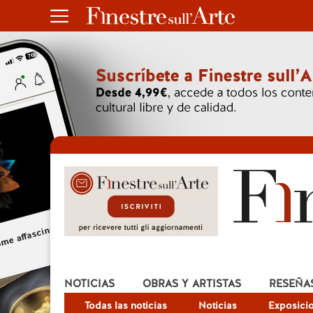
NOTICIAS
OBRAS Y ARTISTAS
RESEÑA
Todas las noticias
Noticias
Exposici