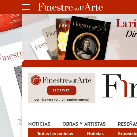
NOTICIAS
OBRAS Y ARTISTAS
RESEÑA
Todas las noticias
Noticias
Exposici