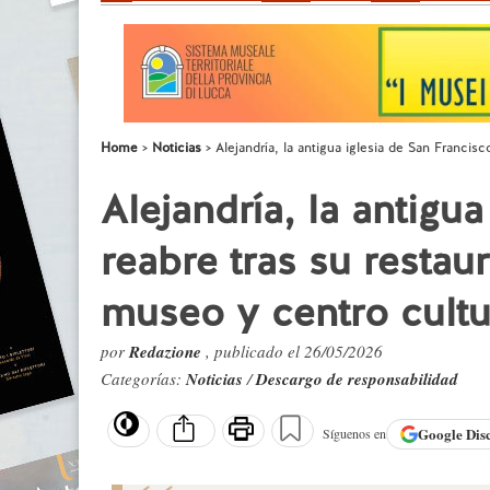
Home
Noticias
Alejandría, la antigua iglesia de San Francis
Alejandría, la antigu
reabre tras su restau
museo y centro cultu
por
Redazione
, publicado el 26/05/2026
Categorías:
Noticias
/
Descargo de responsabilidad
Google
Dis
Síguenos en