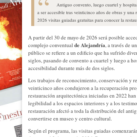
Antiguo convento, luego cuartel y hospital
a ser accesible tras veinticinco años de obras y una
2026 visitas guiadas gratuitas para conocer la resta
A partir del 30 de mayo de 2026 será posible acced
de Alejandría
complejo conventual
, a través de u
público se refiere a un edificio que ha sufrido div
siglos, pasando de convento a cuartel y luego a hos
accesibilidad durante más de dos siglos.
Los trabajos de reconocimiento, conservación y re
veinticinco años condujeron a la recuperación prog
restauración arquitectónica iniciadas en 2022 han
legibilidad a los espacios interiores y a los testim
restauración afectó a toda la distribución del anti
convertirse en museo y centro cultural.
Según el programa, las visitas guiadas comenzarán 