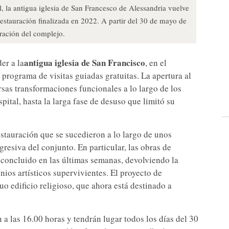
, la antigua iglesia de San Francesco de Alessandria vuelve
 restauración finalizada en 2022. A partir del 30 de mayo de
uración del complejo.
antigua iglesia de San Francisco
er a la
, en el
n programa de visitas guiadas gratuitas. La apertura al
ersas transformaciones funcionales a lo largo de los
pital, hasta la larga fase de desuso que limitó su
stauración que se sucedieron a lo largo de unos
resiva del conjunto. En particular, las obras de
 concluido en las últimas semanas, devolviendo la
onios artísticos supervivientes. El proyecto de
guo edificio religioso, que ahora está destinado a
a las 16.00 horas y tendrán lugar todos los días del 30