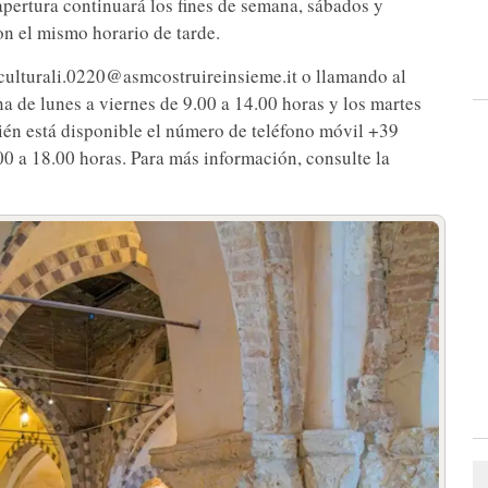
apertura continuará los fines de semana, sábados y
on el mismo horario de tarde.
iculturali.0220@asmcostruireinsieme.it o llamando al
 de lunes a viernes de 9.00 a 14.00 horas y los martes
bién está disponible el número de teléfono móvil +39
00 a 18.00 horas. Para más información, consulte la