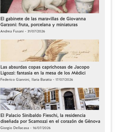
El gabinete de las maravillas de Giovanna
Garzoni: fruta, porcelana y miniaturas
Andrea Fusani - 31/07/2026
Las absurdas copas caprichosas de Jacopo
Ligozzi: fantasía en la mesa de los Médici
Federico Giannini, Ilaria Baratta - 17/07/2026
El Palacio Sinibaldo Fieschi, la residencia
diseñada por Scamozzi en el corazón de Génova
Giorgio Dellacasa - 16/07/2026