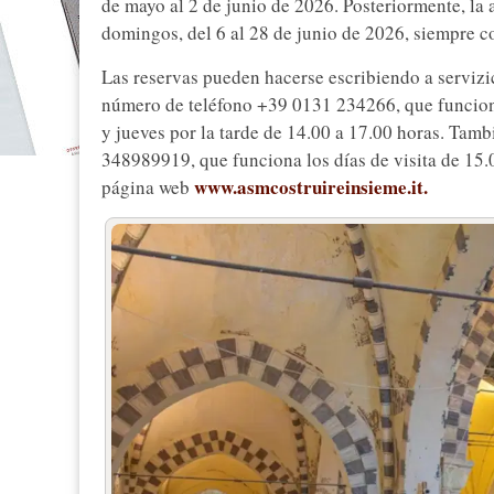
de mayo al 2 de junio de 2026. Posteriormente, la 
domingos, del 6 al 28 de junio de 2026, siempre c
Las reservas pueden hacerse escribiendo a serviz
número de teléfono +39 0131 234266, que funciona
y jueves por la tarde de 14.00 a 17.00 horas. Tam
348989919, que funciona los días de visita de 15.
www.asmcostruireinsieme.it.
página web