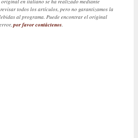
 original en italiano se ha realizado mediante
visar todos los artículos, pero no garantizamos la
debidas al programa. Puede encontrar el original
 error,
por favor contáctenos
.