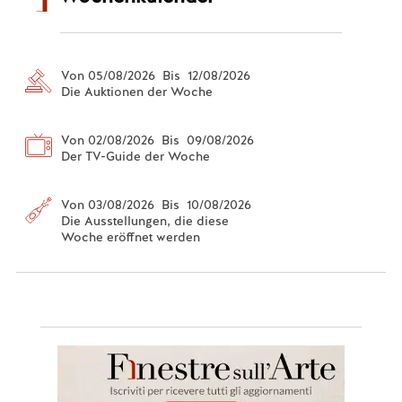
Von 05/08/2026 Bis 12/08/2026
Die Auktionen der Woche
Von 02/08/2026 Bis 09/08/2026
Der TV-Guide der Woche
Von 03/08/2026 Bis 10/08/2026
Die Ausstellungen, die diese
Woche eröffnet werden