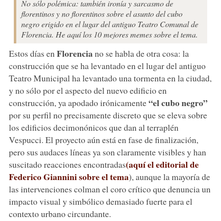
No sólo polémica: también ironía y sarcasmo de
florentinos y no florentinos sobre el asunto del cubo
negro erigido en el lugar del antiguo Teatro Comunal de
Florencia. He aquí los 10 mejores memes sobre el tema.
Florencia
Estos días en
no se habla de otra cosa: la
construcción que se ha levantado en el lugar del antiguo
Teatro Municipal ha levantado una tormenta en la ciudad,
y no sólo por el aspecto del nuevo edificio en
“el cubo negro”
construcción, ya apodado irónicamente
por su perfil no precisamente discreto que se eleva sobre
los edificios decimonónicos que dan al terraplén
Vespucci. El proyecto aún está en fase de finalización,
pero sus audaces líneas ya son claramente visibles y han
(aquí el editorial de
suscitado reacciones encontradas
Federico Giannini sobre el tema
), aunque la mayoría de
las intervenciones colman el coro crítico que denuncia un
impacto visual y simbólico demasiado fuerte para el
contexto urbano circundante.