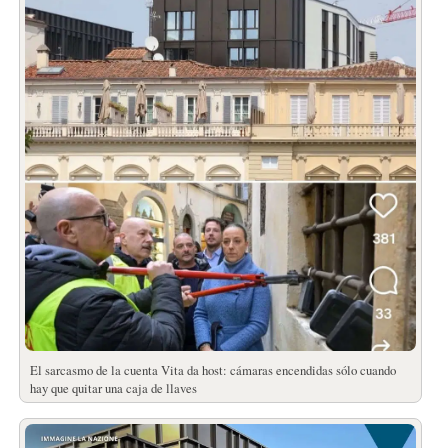
El sarcasmo de la cuenta Vita da host: cámaras encendidas sólo cuando
hay que quitar una caja de llaves