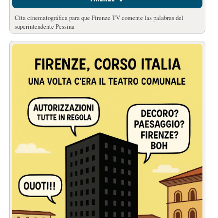
Cita cinematográfica para que Firenze TV comente las palabras del
superintendente Pessina