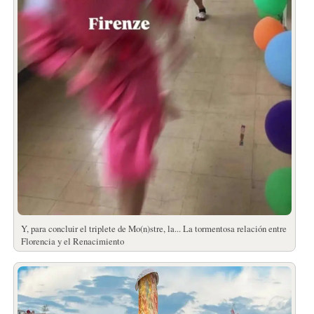
Y, para concluir el triplete de Mo(n)stre, la... La tormentosa relación entre
Florencia y el Renacimiento