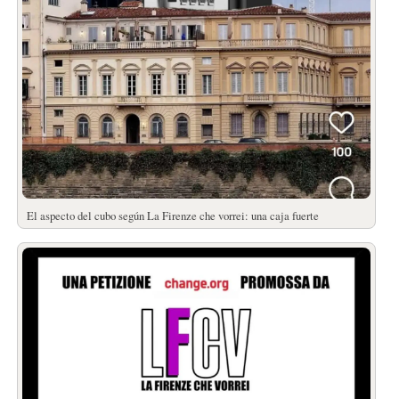
El aspecto del cubo según La Firenze che vorrei: una caja fuerte