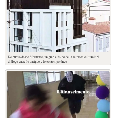
De nuevo desde Mo(n)stre, un gran clásico de la retórica cultural: el
diálogo entre lo antiguo y lo contemporáneo