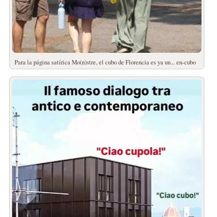
Para la página satírica Mo(n)stre, el cubo de Florencia es ya un... en-cubo